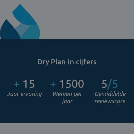
Dry Plan in cijfers
+
15
+
1500
5
/5
Jaar ervaring
Werven per
Gemiddelde
jaar
reviewscore