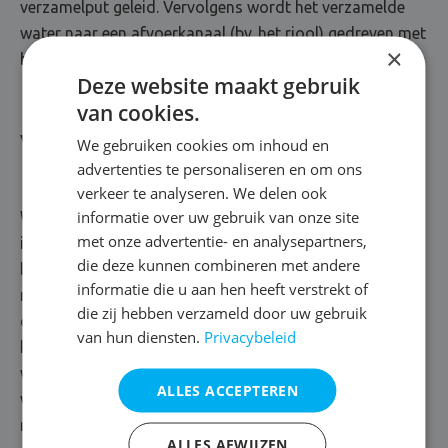
verzamelput geleid. Vervolgens wordt het verzamelde
water naar een afvoerkanaal (bv. het riool) gedreven met
×
behulp van een pomp.
Deze website maakt gebruik
van cookies.
Vloerdrainage
We gebruiken cookies om inhoud en
advertenties te personaliseren en om ons
verkeer te analyseren. We delen ook
informatie over uw gebruik van onze site
We schuiven een vloerdrainage naar voren als het vocht
met onze advertentie- en analysepartners,
infiltreert in de keldervloer. In dat geval bedekken we de
die deze kunnen combineren met andere
bodem met waterafstotende lagen, zoals een
informatie die u aan hen heeft verstrekt of
noppenmembraan. Het membraan wordt gekenmerkt
die zij hebben verzameld door uw gebruik
door zijn speciale structuur, die het water via allerlei
van hun diensten.
Privacybeleid
kanalen naar een verzamelput leidt. In deze put plaatsen
we een waterpomp, die voorzien is van sensoren en het
ALLES ACCEPTEREN
water vakkundig afvoert. Zo maken we definitief komaf
met je vochtprobleem. Boven op de noppenfolie brengen
ALLES AFWIJZEN