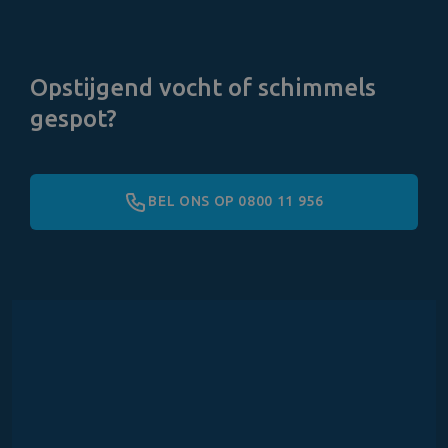
Opstijgend vocht of schimmels
gespot?
BEL ONS OP 0800 11 956