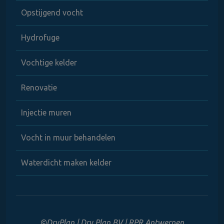
Opstijgend vocht
Hydrofuge
Vochtige kelder
Renovatie
Injectie muren
Vocht in muur behandelen
Waterdicht maken kelder
©DryPlan | Dry Plan BV | RPR Antwerpen