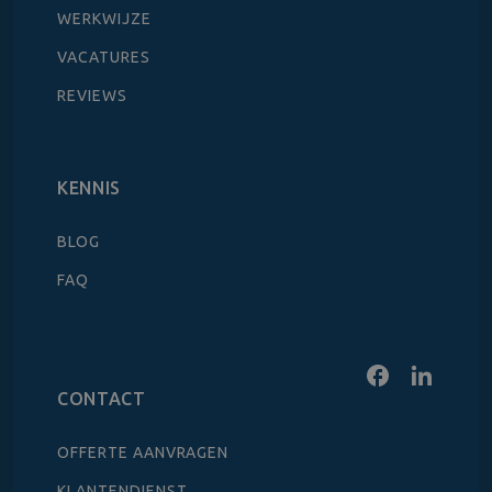
WERKWIJZE
VACATURES
REVIEWS
KENNIS
BLOG
FAQ
CONTACT
OFFERTE AANVRAGEN
KLANTENDIENST