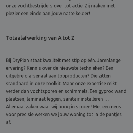
onze vochtbestrijders over tot actie. Zij maken met
plezier een einde aan jouw natte kelder!
Totaalafwerking van A tot Z
Bij DryPlan staat kwaliteit met stip op één. Jarenlange
ervaring? Kennis over de nieuwste technieken? Een
uitgebreid arsenaal aan topproducten? Die zitten
standaard in onze toolkit. Maar onze expertise reikt
verder dan vochtsporen en schimmels. Een gyproc wand
plaatsen, laminaat leggen, sanitair installeren …
Allemaal zaken waar wij hoog in scoren! Met een neus
voor precisie werken we jouw woning tot in de puntjes
af.