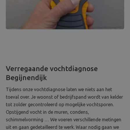
Verregaande vochtdiagnose
Begijnendijk
Tijdens onze vochtdiagnose laten we niets aan het
toeval over. Je woonst of bedrijfspand wordt van kelder
tot zolder gecontroleerd op mogelijke vochtsporen.
Opstijgend vocht in de muren, condens,
schimmelvorming … We voeren verschillende metingen
uit en gaan gedetailleerd te werk. Waar nodig gaan we