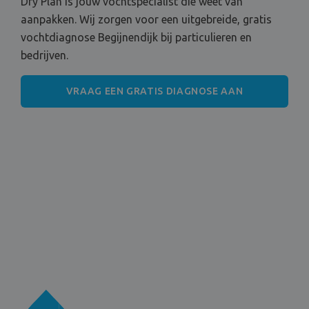
Dry Plan is jouw vochtspecialist die weet van
aanpakken. Wij zorgen voor een uitgebreide, gratis
vochtdiagnose Begijnendijk bij particulieren en
bedrijven.
VRAAG EEN GRATIS DIAGNOSE AAN