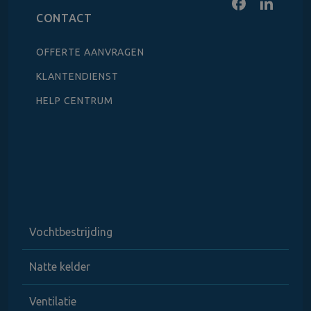
CONTACT
OFFERTE AANVRAGEN
KLANTENDIENST
HELP CENTRUM
Vochtbestrijding
Natte kelder
Ventilatie