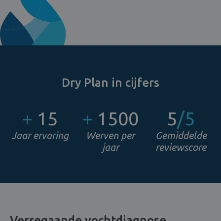
Dry Plan in cijfers
+
15
+
1500
5
/5
Jaar ervaring
Werven per
Gemiddelde
jaar
reviewscore
Verregaande vochtdiagnose