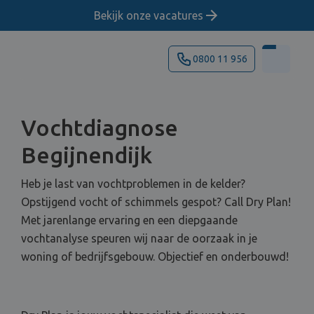
Bekijk onze vacatures
0800 11 956
Vochtdiagnose
Begijnendijk
Heb je last van vochtproblemen in de kelder?
Opstijgend vocht of schimmels gespot? Call Dry Plan!
Met jarenlange ervaring en een diepgaande
vochtanalyse speuren wij naar de oorzaak in je
woning of bedrijfsgebouw. Objectief en onderbouwd!