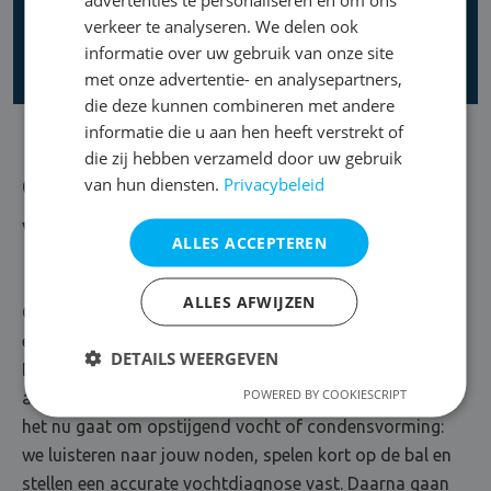
verkeer te analyseren. We delen ook
informatie over uw gebruik van onze site
met onze advertentie- en analysepartners,
die deze kunnen combineren met andere
informatie die u aan hen heeft verstrekt of
die zij hebben verzameld door uw gebruik
Over DryPlan
van hun diensten.
Privacybeleid
Vol overgave voor vochtbestrijding
ALLES ACCEPTEREN
ALLES AFWIJZEN
Oplossingsgericht, communicatief en veel goesting om
elk vochtprobleem aan te pakken. Maak kennis met
DETAILS WEERGEVEN
DryPlan, vochtspecialist uit Mechelen. Hier gaat gericht
POWERED BY COOKIESCRIPT
advies hand in hand met een waterdichte oplossing. Of
het nu gaat om opstijgend vocht of condensvorming:
we luisteren naar jouw noden, spelen kort op de bal en
stellen een accurate vochtdiagnose vast. Daarna gaan