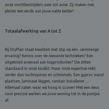
onze vochtbestrijders over tot actie. Zij maken met
plezier een einde aan jouw natte kelder!
Totaalafwerking van A tot Z
Bij DryPlan staat kwaliteit met stip op één. Jarenlange
ervaring? Kennis over de nieuwste technieken? Een
uitgebreid arsenaal aan topproducten? Die zitten
standaard in onze toolkit. Maar onze expertise reikt
verder dan vochtsporen en schimmels. Een gyproc wand
plaatsen, laminaat leggen, sanitair installeren …
Allemaal zaken waar wij hoog in scoren! Met een neus
voor precisie werken we jouw woning tot in de puntjes
af.