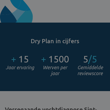
Dry Plan in cijfers
+
15
+
1500
5
/5
Jaar ervaring
Werven per
Gemiddelde
jaar
reviewscore
Verregaande vochtdiagnose Sint-