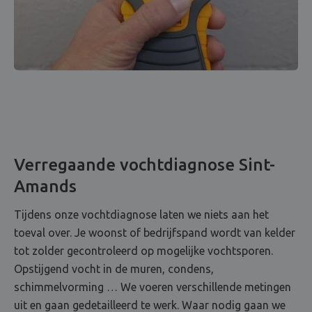
Verregaande vochtdiagnose Sint-
Amands
Tijdens onze vochtdiagnose laten we niets aan het
toeval over. Je woonst of bedrijfspand wordt van kelder
tot zolder gecontroleerd op mogelijke vochtsporen.
Opstijgend vocht in de muren, condens,
schimmelvorming … We voeren verschillende metingen
uit en gaan gedetailleerd te werk. Waar nodig gaan we