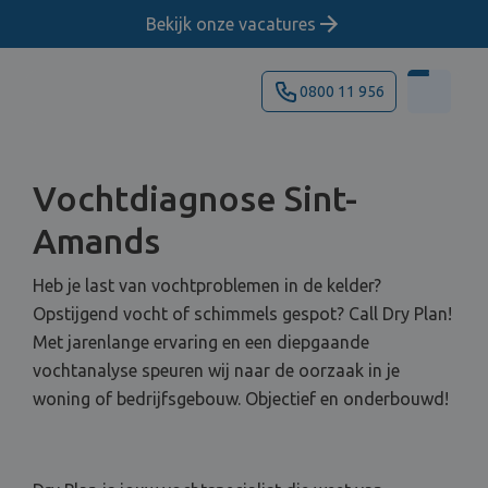
Bekijk onze vacatures
0800 11 956
Vochtdiagnose Sint-
Amands
Heb je last van vochtproblemen in de kelder?
Opstijgend vocht of schimmels gespot? Call Dry Plan!
Met jarenlange ervaring en een diepgaande
vochtanalyse speuren wij naar de oorzaak in je
woning of bedrijfsgebouw. Objectief en onderbouwd!