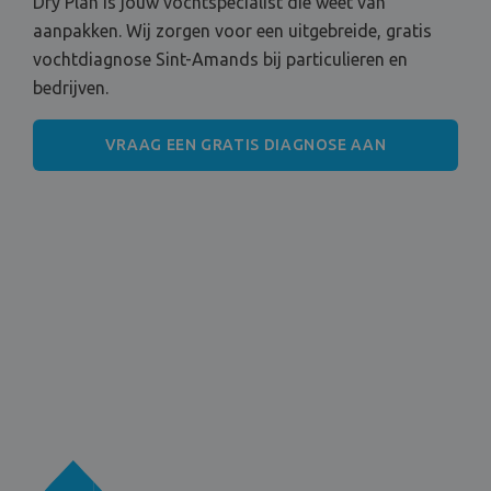
Dry Plan is jouw vochtspecialist die weet van
aanpakken. Wij zorgen voor een uitgebreide, gratis
vochtdiagnose Sint-Amands bij particulieren en
bedrijven.
VRAAG EEN GRATIS DIAGNOSE AAN