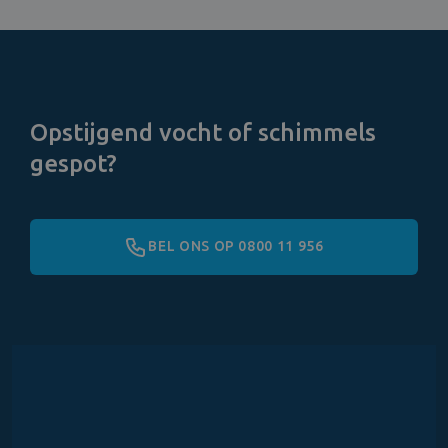
Opstijgend vocht of schimmels
gespot?
BEL ONS OP 0800 11 956