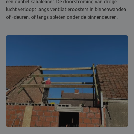
een dubbel kanalennet. De doorstroming van droge
lucht verloopt langs ventilatieroosters in binnenwanden
of -deuren, of langs spleten onder de binnendeuren.