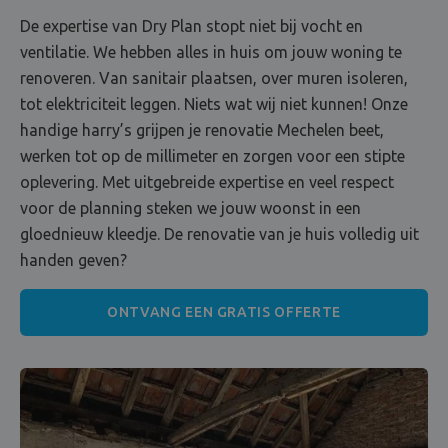
De expertise van Dry Plan stopt niet bij vocht en
ventilatie. We hebben alles in huis om jouw woning te
renoveren. Van sanitair plaatsen, over muren isoleren,
tot elektriciteit leggen. Niets wat wij niet kunnen! Onze
handige harry’s grijpen je renovatie Mechelen beet,
werken tot op de millimeter en zorgen voor een stipte
oplevering. Met uitgebreide expertise en veel respect
voor de planning steken we jouw woonst in een
gloednieuw kleedje. De renovatie van je huis volledig uit
handen geven?
ONTVANG EEN GRATIS OFFERTE