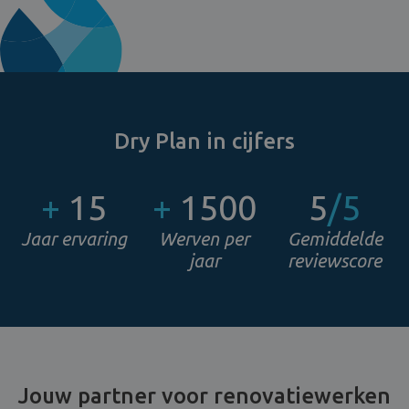
Dry Plan in cijfers
+
15
+
1500
5
/5
Jaar ervaring
Werven per
Gemiddelde
jaar
reviewscore
Jouw partner voor renovatiewerken