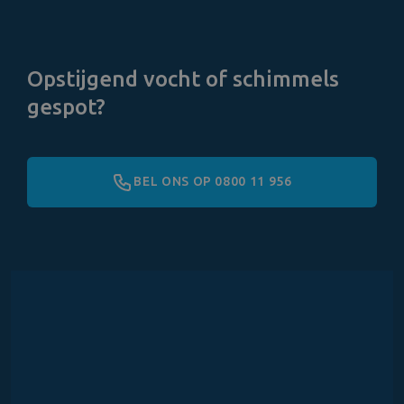
Opstijgend vocht of schimmels
gespot?
BEL ONS OP 0800 11 956