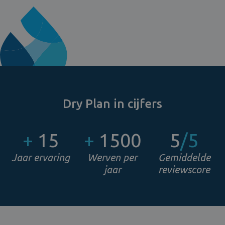
Dry Plan in cijfers
+
15
+
1500
5
/5
Jaar ervaring
Werven per
Gemiddelde
jaar
reviewscore