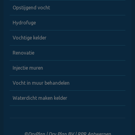
Opstijgend vocht
Hydrofuge
Vochtige kelder
Renovatie
Injectie muren
Vocht in muur behandelen
Waterdicht maken kelder
©DryPlan | Dry Plan BV | RPR Antwerpen