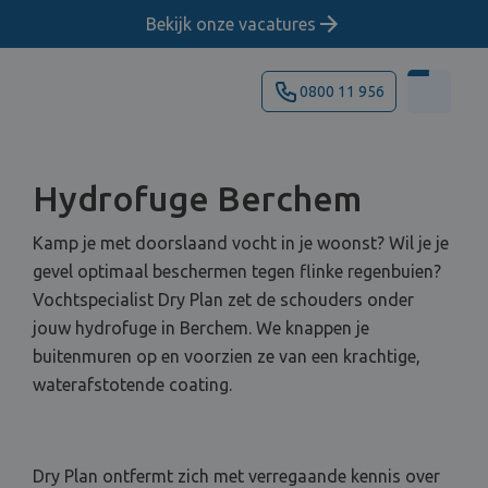
Bekijk onze vacatures
0800 11 956
Hydrofuge Berchem
Kamp je met doorslaand vocht in je woonst? Wil je je
gevel optimaal beschermen tegen flinke regenbuien?
Vochtspecialist Dry Plan zet de schouders onder
jouw hydrofuge in Berchem. We knappen je
buitenmuren op en voorzien ze van een krachtige,
waterafstotende coating.
Dry Plan ontfermt zich met verregaande kennis over