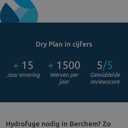
Dry Plan in cijfers
+
15
+
1500
5
/5
Jaar ervaring
Werven per
Gemiddelde
jaar
reviewscore
Hydrofuge nodig in Berchem? Zo