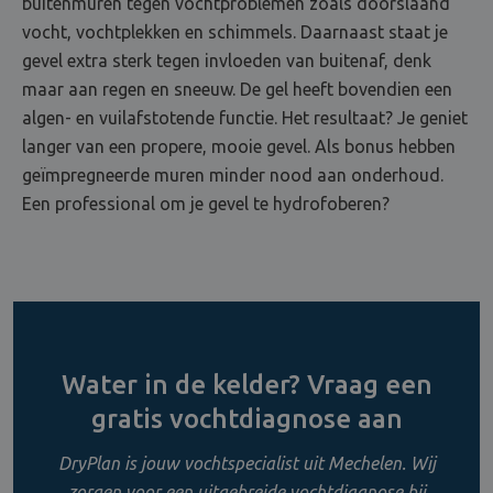
buitenmuren tegen vochtproblemen zoals doorslaand
vocht, vochtplekken en schimmels. Daarnaast staat je
gevel extra sterk tegen invloeden van buitenaf, denk
maar aan regen en sneeuw. De gel heeft bovendien een
algen- en vuilafstotende functie. Het resultaat? Je geniet
langer van een propere, mooie gevel. Als bonus hebben
geïmpregneerde muren minder nood aan onderhoud.
Een professional om je gevel te hydrofoberen?
Water in de kelder? Vraag een
gratis vochtdiagnose aan
DryPlan is jouw vochtspecialist uit Mechelen. Wij
zorgen voor een uitgebreide vochtdiagnose bij