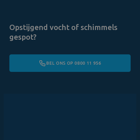
Opstijgend vocht of schimmels
gespot?
BEL ONS OP 0800 11 956