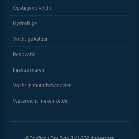
Opstijgend vocht
Hydrofuge
Vochtige kelder
Renovatie
Injectie muren
Vocht in muur behandelen
Waterdicht maken kelder
©DryPlan | Dry Plan BV | RPR Antwerpen