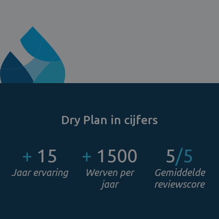
Dry Plan in cijfers
+
15
+
1500
5
/5
Jaar ervaring
Werven per
Gemiddelde
jaar
reviewscore