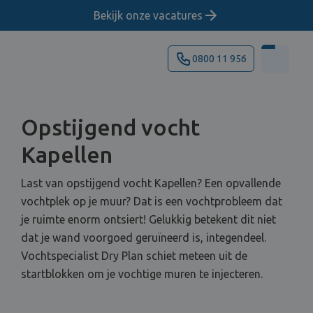
Bekijk onze vacatures
0800 11 956
Opstijgend vocht
Kapellen
Last van opstijgend vocht Kapellen? Een opvallende
vochtplek op je muur? Dat is een vochtprobleem dat
je ruimte enorm ontsiert! Gelukkig betekent dit niet
dat je wand voorgoed geruïneerd is, integendeel.
Vochtspecialist Dry Plan schiet meteen uit de
startblokken om je vochtige muren te injecteren.