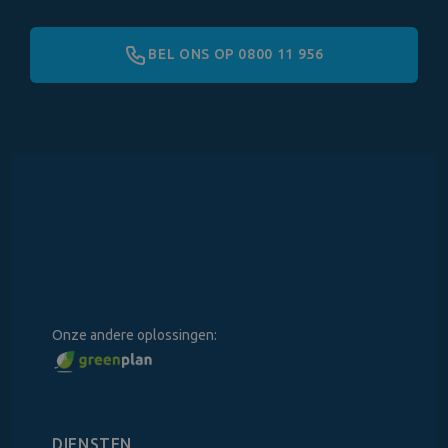
BEL ONS OP 0800 11 956
Onze andere oplossingen:
DIENSTEN