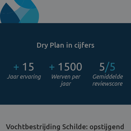
Dry Plan in cijfers
+
15
+
1500
5
/5
Jaar ervaring
Werven per
Gemiddelde
jaar
reviewscore
Vochtbestrijding Schilde: opstijgend