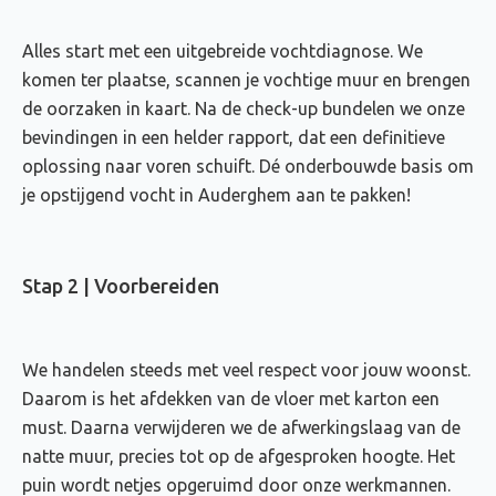
Alles start met een uitgebreide vochtdiagnose. We
komen ter plaatse, scannen je vochtige muur en brengen
de oorzaken in kaart. Na de check-up bundelen we onze
bevindingen in een helder rapport, dat een definitieve
oplossing naar voren schuift. Dé onderbouwde basis om
je opstijgend vocht in Auderghem aan te pakken!
Stap 2 | Voorbereiden
We handelen steeds met veel respect voor jouw woonst.
Daarom is het afdekken van de vloer met karton een
must. Daarna verwijderen we de afwerkingslaag van de
natte muur, precies tot op de afgesproken hoogte. Het
puin wordt netjes opgeruimd door onze werkmannen.