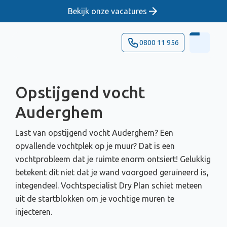
Bekijk onze vacatures
0800 11 956
Opstijgend vocht
Auderghem
Last van opstijgend vocht Auderghem? Een
opvallende vochtplek op je muur? Dat is een
vochtprobleem dat je ruimte enorm ontsiert! Gelukkig
betekent dit niet dat je wand voorgoed geruïneerd is,
integendeel. Vochtspecialist Dry Plan schiet meteen
uit de startblokken om je vochtige muren te
injecteren.