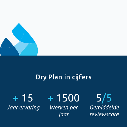
Dry Plan in cijfers
+
15
+
1500
5
/5
Jaar ervaring
Werven per
Gemiddelde
jaar
reviewscore