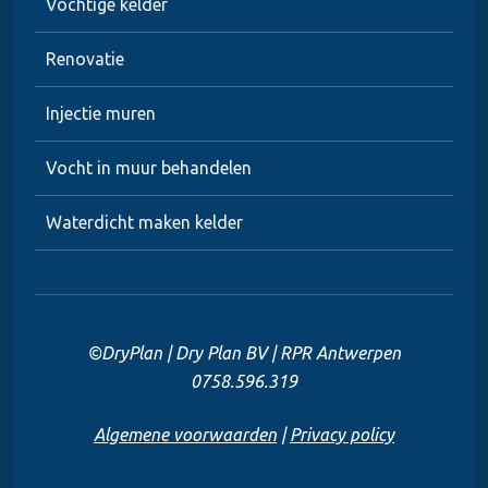
Vochtige kelder
Renovatie
Injectie muren
Vocht in muur behandelen
Waterdicht maken kelder
©DryPlan | Dry Plan BV | RPR Antwerpen
0758.596.319
Algemene voorwaarden
|
Privacy policy