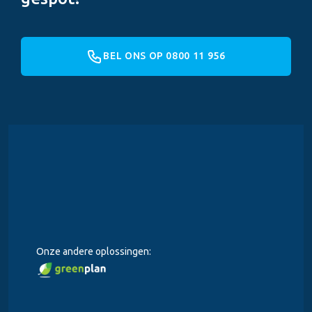
BEL ONS OP 0800 11 956
Onze andere oplossingen: