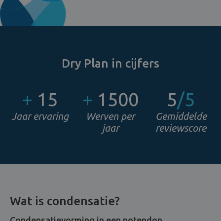
Dry Plan in cijfers
+
15
+
1500
5
/5
Jaar ervaring
Werven per
Gemiddelde
jaar
reviewscore
Wat is condensatie?
Condensatievorming in een notendop