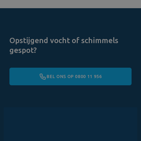
Opstijgend vocht of schimmels
gespot?
BEL ONS OP 0800 11 956