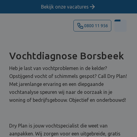
Bekijk onze vacatures
0800 11 956
Vochtdiagnose Borsbeek
Heb je last van vochtproblemen in de kelder?
Opstijgend vocht of schimmels gespot? Call Dry Plan!
Met jarenlange ervaring en een diepgaande
vochtanalyse speuren wij naar de oorzaak in je
woning of bedrijfsgebouw. Objectief en onderbouwd!
Dry Plan is jouw vochtspecialist die weet van
aanpakken. Wij zorgen voor een uitgebreide, gratis