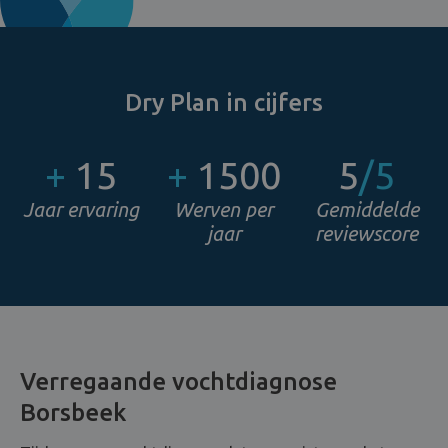
Dry Plan in cijfers
+
15
+
1500
5
/5
Jaar ervaring
Werven per
Gemiddelde
jaar
reviewscore
Verregaande vochtdiagnose
Borsbeek