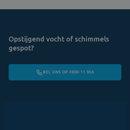
Opstijgend vocht of schimmels
gespot?
BEL ONS OP 0800 11 956