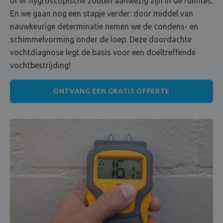
of er hygroscopische zouten aanwezig zijn in de ruimtes.
En we gaan nog een stapje verder: door middel van
nauwkeurige determinatie nemen we de condens- en
schimmelvorming onder de loep. Deze doordachte
vochtdiagnose legt de basis voor een doeltreffende
vochtbestrijding!
ONTVANG EEN GRATIS OFFERTE