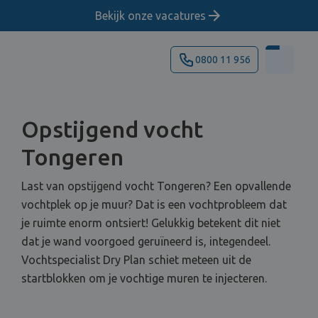
Bekijk onze vacatures
0800 11 956
Opstijgend vocht
Tongeren
Last van opstijgend vocht Tongeren? Een opvallende
vochtplek op je muur? Dat is een vochtprobleem dat
je ruimte enorm ontsiert! Gelukkig betekent dit niet
dat je wand voorgoed geruïneerd is, integendeel.
Vochtspecialist Dry Plan schiet meteen uit de
startblokken om je vochtige muren te injecteren.