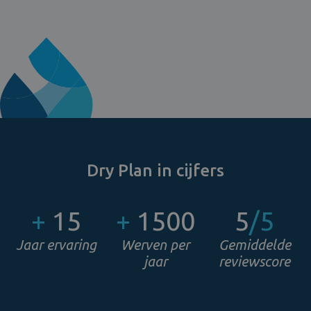
Dry Plan in cijfers
+
15
+
1500
5
/5
Jaar ervaring
Werven per
Gemiddelde
jaar
reviewscore