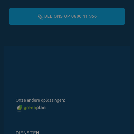
BEL ONS OP 0800 11 956
Onze andere oplossingen:
DIENSTEN