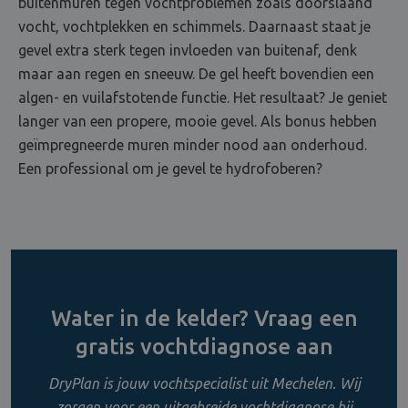
buitenmuren tegen vochtproblemen zoals doorslaand
vocht, vochtplekken en schimmels. Daarnaast staat je
gevel extra sterk tegen invloeden van buitenaf, denk
maar aan regen en sneeuw. De gel heeft bovendien een
algen- en vuilafstotende functie. Het resultaat? Je geniet
langer van een propere, mooie gevel. Als bonus hebben
geïmpregneerde muren minder nood aan onderhoud.
Een professional om je gevel te hydrofoberen?
Water in de kelder? Vraag een
gratis vochtdiagnose aan
DryPlan is jouw vochtspecialist uit Mechelen. Wij
zorgen voor een uitgebreide vochtdiagnose bij