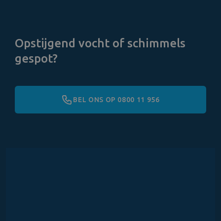
Opstijgend vocht of schimmels
gespot?
BEL ONS OP 0800 11 956