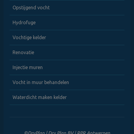
Opstijgend vocht
Hydrofuge
Vochtige kelder
Renovatie
Injectie muren
Vocht in muur behandelen
Waterdicht maken kelder
©DryPlan | Dry Plan BV | RPR Antwerpen