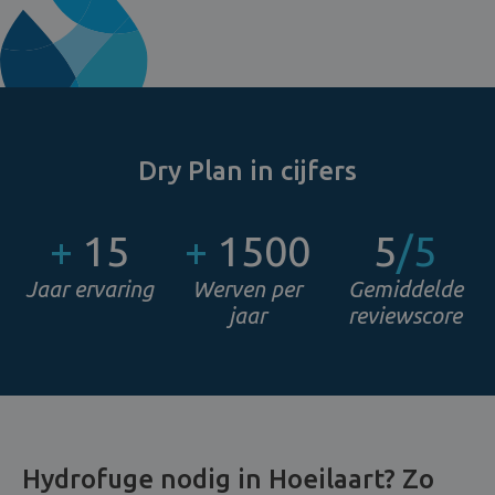
Dry Plan in cijfers
+
15
+
1500
5
/5
Jaar ervaring
Werven per
Gemiddelde
jaar
reviewscore
Hydrofuge nodig in Hoeilaart? Zo