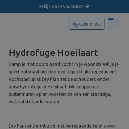
Bekijk onze vacatures
0800 11 956
Hydrofuge Hoeilaart
Kamp je met doorslaand vocht in je woonst? Wil je je
gevel optimaal beschermen tegen flinke regenbuien?
Vochtspecialist Dry Plan zet de schouders onder
jouw hydrofuge in Hoeilaart. We knappen je
buitenmuren op en voorzien ze van een krachtige,
waterafstotende coating.
Dry Plan ontfermt zich met verregaande kennis over