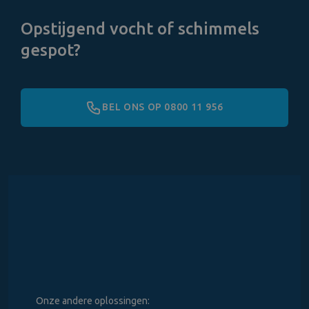
Opstijgend vocht of schimmels
gespot?
BEL ONS OP 0800 11 956
Onze andere oplossingen: