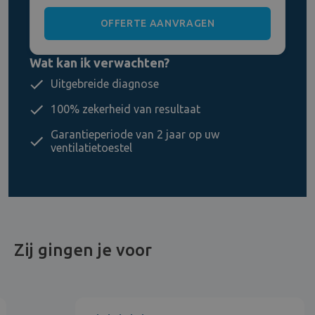
Wat kan ik verwachten?
Uitgebreide diagnose
100% zekerheid van resultaat
Garantieperiode van 2 jaar op uw
ventilatietoestel
Zij gingen je voor