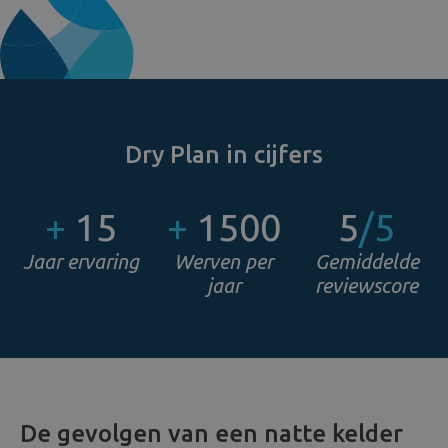
Dry Plan in cijfers
+
15
+
1500
5
/5
Jaar ervaring
Werven per
Gemiddelde
jaar
reviewscore
De gevolgen van een natte kelder