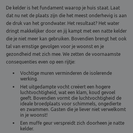
De kelder is het fundament waarop je huis staat. Laat
dat nu net de plaats zijn die het meest onderhevig is aan
de druk van het grondwater. Het resultaat? Het water
dringt makkelijker door en jij kampt met een natte kelder
die je niet meer kan gebruiken. Bovendien brengt het ook
tal van ernstige gevolgen voor je woonst en je
gezondheid met zich mee. We zetten de voornaamste
consequenties even op een rijtje:
Vochtige muren verminderen de isolerende
werking.
Het uitgedampte vocht creëert een hogere
luchtvochtigheid, wat een klam, koud gevoel
geeft. Bovendien vormt die luchtvochtigheid de
ideale broedplaats voor schimmels, ongedierte
en zwammen. Gasten die je liever niet verwelkomt
in je woonst!
Een muffe geur verspreidt zich doorheen je natte
kelder.