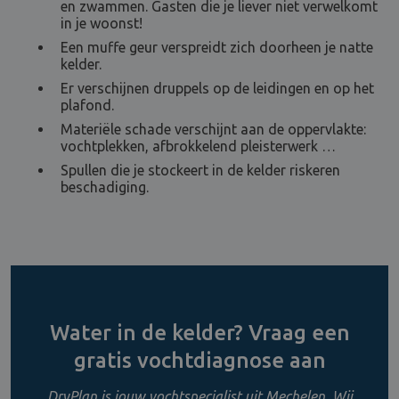
en zwammen. Gasten die je liever niet verwelkomt
in je woonst!
Een muffe geur verspreidt zich doorheen je natte
kelder.
Er verschijnen druppels op de leidingen en op het
plafond.
Materiële schade verschijnt aan de oppervlakte:
vochtplekken, afbrokkelend pleisterwerk …
Spullen die je stockeert in de kelder riskeren
beschadiging.
Water in de kelder? Vraag een
gratis vochtdiagnose aan
DryPlan is jouw vochtspecialist uit Mechelen. Wij