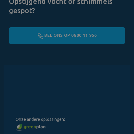
Opstijgend vocht of schimmels
gespot?
BEL ONS OP 0800 11 956
Onze andere oplossingen: