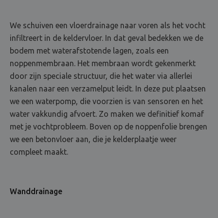
We schuiven een vloerdrainage naar voren als het vocht
infiltreert in de keldervloer. In dat geval bedekken we de
bodem met waterafstotende lagen, zoals een
noppenmembraan. Het membraan wordt gekenmerkt
door zijn speciale structuur, die het water via allerlei
kanalen naar een verzamelput leidt. In deze put plaatsen
we een waterpomp, die voorzien is van sensoren en het
water vakkundig afvoert. Zo maken we definitief komaf
met je vochtprobleem. Boven op de noppenfolie brengen
we een betonvloer aan, die je kelderplaatje weer
compleet maakt.
Wanddrainage