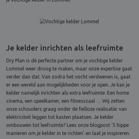
Je kelder inrichten als leefruimte
Dry Plan is dé perfecte partner om je vochtige kelder
Lommel weer droog te maken, maar onze expertise gaat
verder dan dat. Van zodra het vocht verdwenen is, gaat
er een wereld aan mogelijkheden voor je open. Je kan je
kelder namelijk inrichten als extra leefruimte. Een home
cinema, een speelkamer, een fitnesszaal … Wij zetten
onze schouders graag onder de feilloze realisatie: van
elektriciteit leggen tot kasten plaatsen. Je kelder
ombouwen tot leefruimte? Lees onze blogpost ‘5 hippe
manieren om je kelder in te richten’ en laat je inspireren.