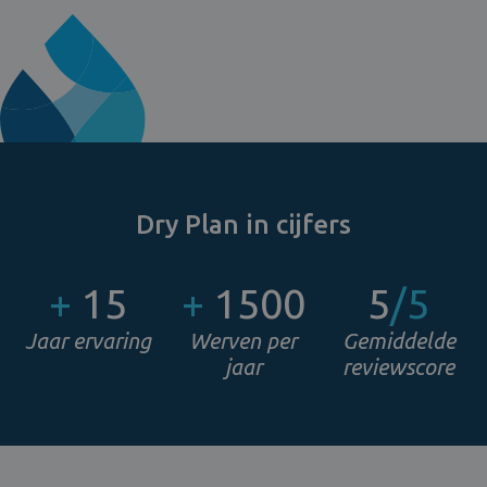
Dry Plan in cijfers
+
15
+
1500
5
/5
Jaar ervaring
Werven per
Gemiddelde
jaar
reviewscore