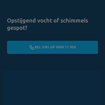
Opstijgend vocht of schimmels
gespot?
BEL ONS OP 0800 11 956