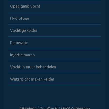
Opstijgend vocht
Hydrofuge
Vochtige kelder
Renovatie
Injectie muren
Vocht in muur behandelen
Waterdicht maken kelder
©DryPlan | Dry Plan BV | RPR Antwerpen