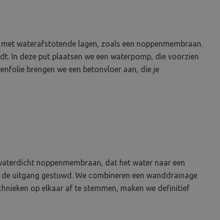
dem met waterafstotende lagen, zoals een noppenmembraan.
idt. In deze put plaatsen we een waterpomp, die voorzien
nfolie brengen we een betonvloer aan, die je
n waterdicht noppenmembraan, dat het water naar een
ar de uitgang gestuwd. We combineren een wanddrainage
chnieken op elkaar af te stemmen, maken we definitief