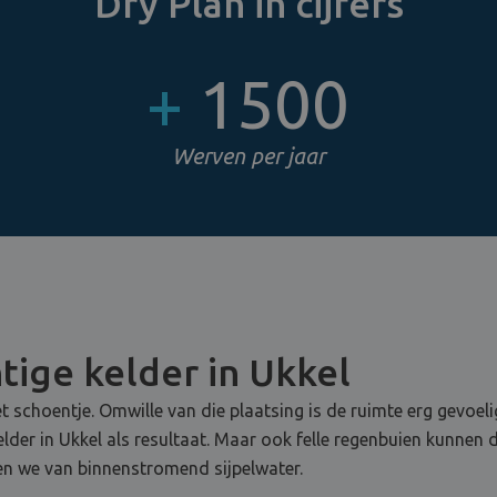
Dry Plan in cijfers
+
1500
Werven per jaar
tige kelder in Ukkel
t schoentje. Omwille van die plaatsing is de ruimte erg gevoel
kelder in Ukkel als resultaat. Maar ook felle regenbuien kunne
en we van binnenstromend sijpelwater.