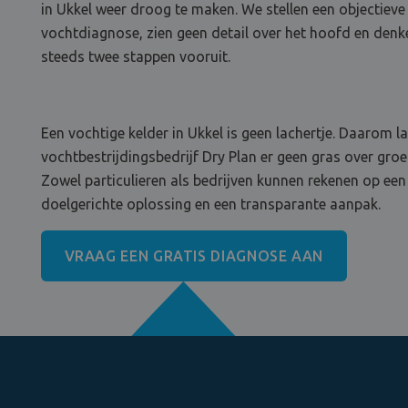
in Ukkel weer droog te maken. We stellen een objectieve
vochtdiagnose, zien geen detail over het hoofd en denk
steeds twee stappen vooruit.
Een vochtige kelder in Ukkel is geen lachertje. Daarom l
vochtbestrijdingsbedrijf Dry Plan er geen gras over groe
Zowel particulieren als bedrijven kunnen rekenen op een
doelgerichte oplossing en een transparante aanpak.
VRAAG EEN GRATIS DIAGNOSE AAN