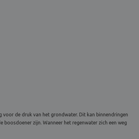
ig voor de druk van het grondwater. Dit kan binnendringen
n de boosdoener zijn. Wanneer het regenwater zich een weg