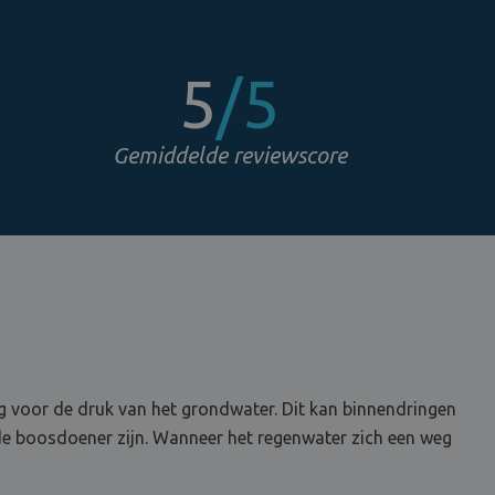
5
/5
Gemiddelde reviewscore
ig voor de druk van het grondwater. Dit kan binnendringen
n de boosdoener zijn. Wanneer het regenwater zich een weg