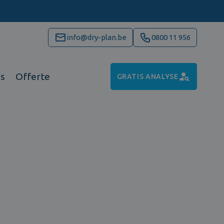
info@dry-plan.be
0800 11 956
ns
Offerte
GRATIS ANALYSE