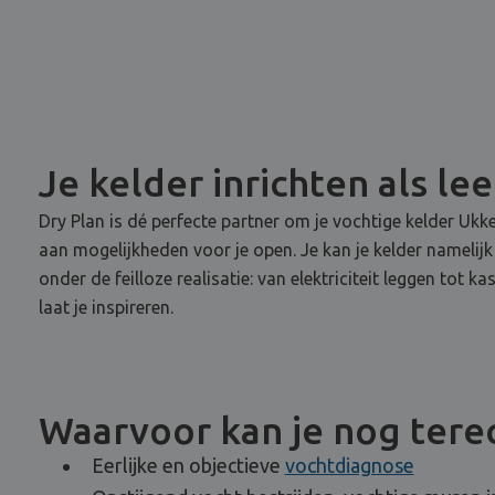
Je kelder inrichten als le
Dry Plan is dé perfecte partner om je vochtige kelder Uk
aan mogelijkheden voor je open. Je kan je kelder namelij
onder de feilloze realisatie: van elektriciteit leggen tot
laat je inspireren.
Waarvoor kan je nog terec
Eerlijke en objectieve
vochtdiagnose