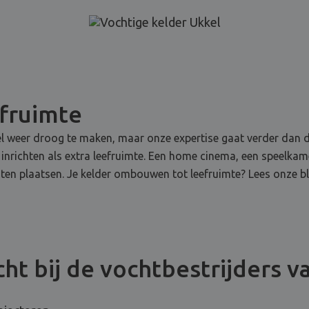
efruimte
kel weer droog te maken, maar onze expertise gaat verder dan 
k inrichten als extra leefruimte. Een home cinema, een speelka
 kasten plaatsen. Je kelder ombouwen tot leefruimte? Lees onze b
ht bij de vochtbestrijders v