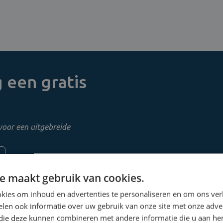
 een gratis
voor een uitgebreide
e maakt gebruik van cookies.
kies om inhoud en advertenties te personaliseren en om ons ver
len ook informatie over uw gebruik van onze site met onze adver
 die deze kunnen combineren met andere informatie die u aan hen