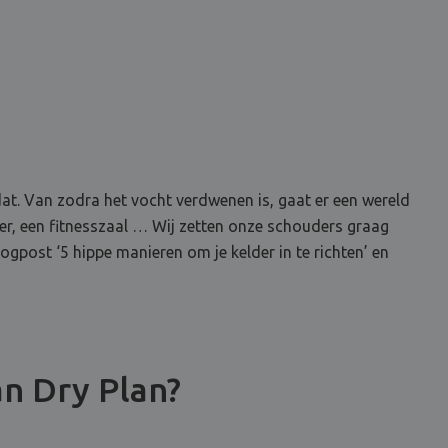
dat. Van zodra het vocht verdwenen is, gaat er een wereld
mer, een fitnesszaal … Wij zetten onze schouders graag
logpost ‘5 hippe manieren om je kelder in te richten’ en
an Dry Plan?