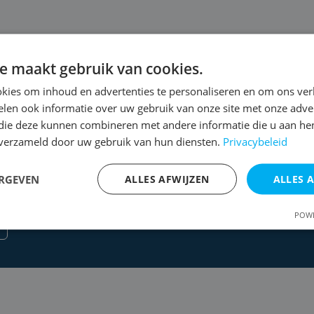
e maakt gebruik van cookies.
kies om inhoud en advertenties te personaliseren en om ons ver
 een gratis
len ook informatie over uw gebruik van onze site met onze adver
 die deze kunnen combineren met andere informatie die u aan hen
n verzameld door uw gebruik van hun diensten.
Privacybeleid
voor een uitgebreide
ERGEVEN
ALLES AFWIJZEN
ALLES 
POWE