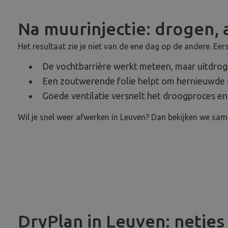
Na muurinjectie: drogen,
Het resultaat zie je niet van de ene dag op de andere. Ee
De vochtbarrière werkt meteen, maar uitdroge
Een zoutwerende folie helpt om hernieuwde s
Goede ventilatie versnelt het droogproces en
Wil je snel weer afwerken in Leuven? Dan bekijken we sam
DryPlan in Leuven: netjes