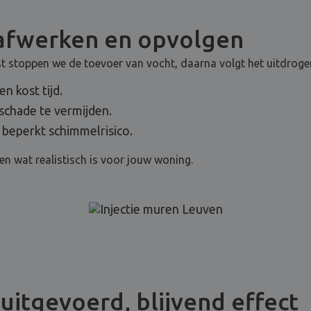
 afwerken en opvolgen
rst stoppen we de toevoer van vocht, daarna volgt het uitdroge
n kost tijd.
chade te vermijden.
 beperkt schimmelrisico.
en wat realistisch is voor jouw woning.
 uitgevoerd, blijvend effect