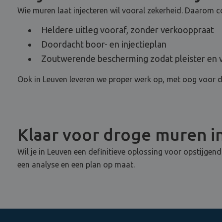
Wie muren laat injecteren wil vooral zekerheid. Daarom c
Heldere uitleg vooraf, zonder verkooppraat
Doordacht boor- en injectieplan
Zoutwerende bescherming zodat pleister en ve
Ook in Leuven leveren we proper werk op, met oog voor de
Klaar voor droge muren in
Wil je in Leuven een definitieve oplossing voor opstijgen
een analyse en een plan op maat.