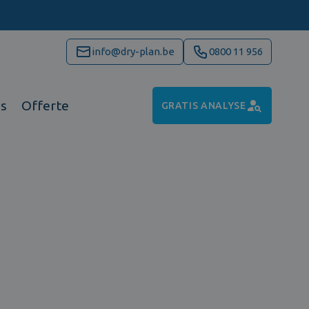
info@dry-plan.be
0800 11 956
ns
Offerte
GRATIS ANALYSE