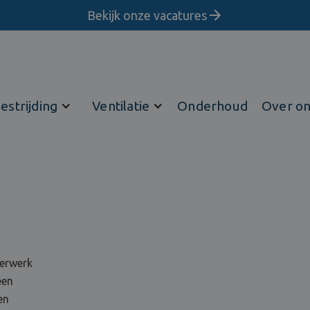
Bekijk onze vacatures
estrijding
Ventilatie
Onderhoud
Over o
terwerk
een
en