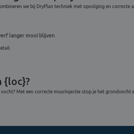
ombineren we bij DryPlan techniek met opvolging en correcte a
rf langer mooi blijven
tail.
 {loc}?
d vocht? Met een correcte muurinjectie stop je het grondvocht 