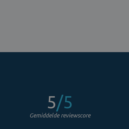
5
/5
Gemiddelde reviewscore