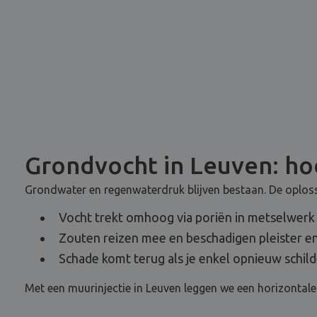
Grondvocht in Leuven: hoe
Grondwater en regenwaterdruk blijven bestaan. De oplossi
Vocht trekt omhoog via poriën in metselwerk
Zouten reizen mee en beschadigen pleister en
Schade komt terug als je enkel opnieuw schild
Met een muurinjectie in Leuven leggen we een horizontale 