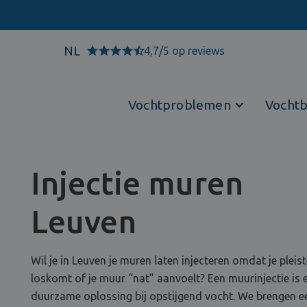
NL
4,7/5 op reviews
Vochtproblemen
Vochtb
Injectie muren
Leuven
Wil je in Leuven je muren laten injecteren omdat je pleis
loskomt of je muur “nat” aanvoelt? Een muurinjectie is 
duurzame oplossing bij opstijgend vocht. We brengen e