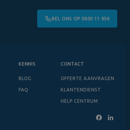
BEL ONS OP 0800 11 956
KENNIS
CONTACT
BLOG
OFFERTE AANVRAGEN
FAQ
KLANTENDIENST
HELP CENTRUM