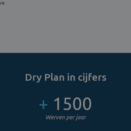
ère
Dry Plan in cijfers
+
1500
Werven per jaar