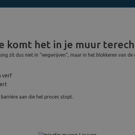
 komt het in je muur terech
ng zit dus niet in “wegwrijven”, maar in het blokkeren van de
 verf
ert
barrière aan die het proces stopt.