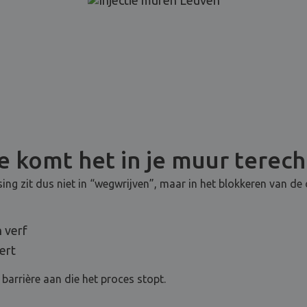
 komt het in je muur terech
ng zit dus niet in “wegwrijven”, maar in het blokkeren van de
 verf
ert
barrière aan die het proces stopt.