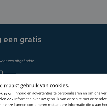
 een gratis
voor een uitgebreide
e maakt gebruik van cookies.
kies om inhoud en advertenties te personaliseren en om ons ver
len ook informatie over uw gebruik van onze site met onze adver
 die deze kunnen combineren met andere informatie die u aan hen