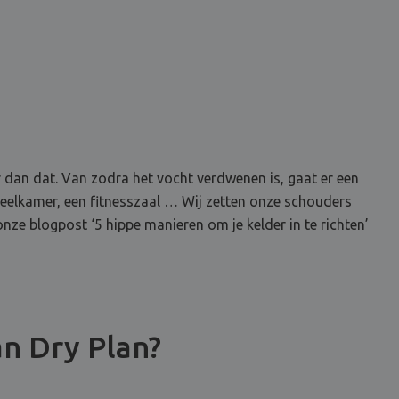
 dan dat. Van zodra het vocht verdwenen is, gaat er een
speelkamer, een fitnesszaal … Wij zetten onze schouders
onze blogpost ‘5 hippe manieren om je kelder in te richten’
an Dry Plan?