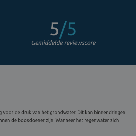
5
/5
Gemiddelde reviewscore
ig voor de druk van het grondwater. Dit kan binnendringen
kunnen de boosdoener zijn. Wanneer het regenwater zich