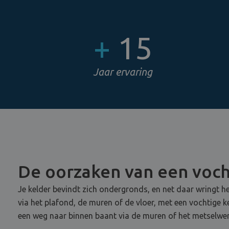
+
15
Jaar ervaring
De oorzaken van een voch
Je kelder bevindt zich ondergronds, en net daar wringt he
via het plafond, de muren of de vloer, met een vochtige 
een weg naar binnen baant via de muren of het metselwer