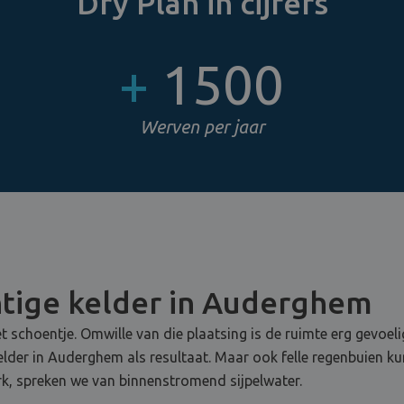
Dry Plan in cijfers
+
1500
Werven per jaar
tige kelder in Auderghem
t schoentje. Omwille van die plaatsing is de ruimte erg gevoel
kelder in Auderghem als resultaat. Maar ook felle regenbuien 
k, spreken we van binnenstromend sijpelwater.