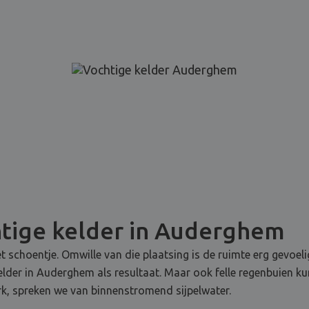
tige kelder in Auderghem
t schoentje. Omwille van die plaatsing is de ruimte erg gevoel
kelder in Auderghem als resultaat. Maar ook felle regenbuien 
k, spreken we van binnenstromend sijpelwater.