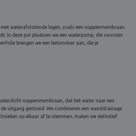
dem met waterafstotende lagen, zoals een noppenmembraan.
idt. In deze put plaatsen we een waterpomp, die voorzien
nfolie brengen we een betonvloer aan, die je
n waterdicht noppenmembraan, dat het water naar een
ar de uitgang gestuwd. We combineren een wanddrainage
chnieken op elkaar af te stemmen, maken we definitief