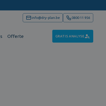
info@dry-plan.be
0800 11 956
ns
Offerte
GRATIS ANALYSE