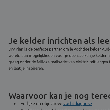
Je kelder inrichten als le
Dry Plan is dé perfecte partner om je vochtige kelder A
wereld aan mogelijkheden voor je open. Je kan je kelder 
graag onder de feilloze realisatie: van elektriciteit legg
en laat je inspireren.
Waarvoor kan je nog terec
Eerlijke en objectieve
vochtdiagnose