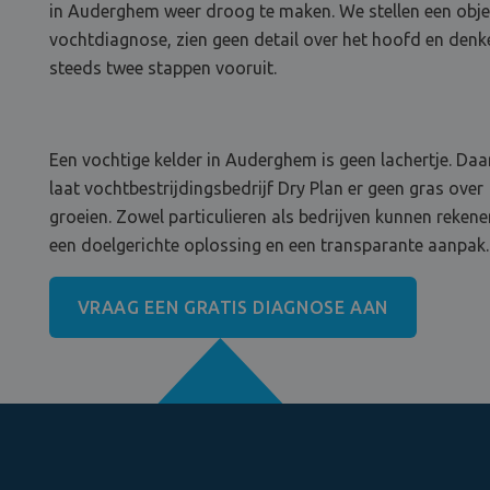
in Auderghem weer droog te maken. We stellen een obje
vochtdiagnose, zien geen detail over het hoofd en denk
steeds twee stappen vooruit.
Een vochtige kelder in Auderghem is geen lachertje. Da
laat vochtbestrijdingsbedrijf Dry Plan er geen gras over
groeien. Zowel particulieren als bedrijven kunnen reken
een doelgerichte oplossing en een transparante aanpak.
VRAAG EEN GRATIS DIAGNOSE AAN