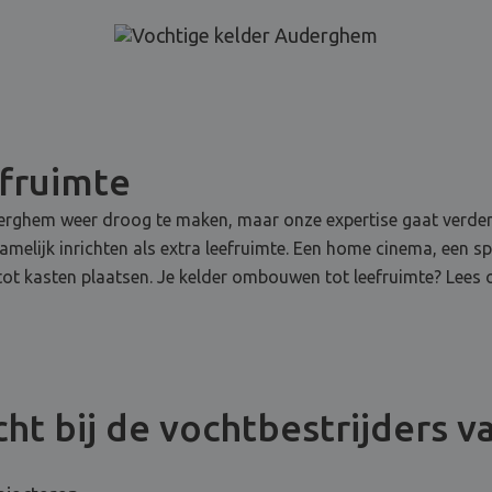
efruimte
uderghem weer droog te maken, maar onze expertise gaat verder
namelijk inrichten als extra leefruimte. Een home cinema, een 
en tot kasten plaatsen. Je kelder ombouwen tot leefruimte? Lees 
ht bij de vochtbestrijders v