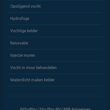
Opstijgend vocht
Hydrofuge
Vochtige kelder
Renovatie
Injectie muren
Vocht in muur behandelen
Waterdicht maken kelder
©DryPlan | Dry Plan BV | RPR Antwerpen