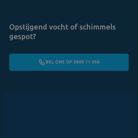
Opstijgend vocht of schimmels
gespot?
BEL ONS OP 0800 11 956