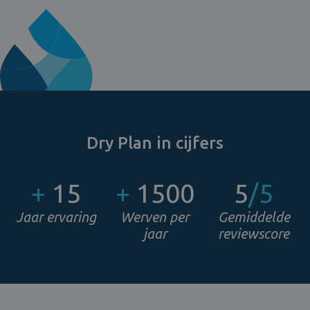
Dry Plan in cijfers
+
15
+
1500
5
/5
Jaar ervaring
Werven per
Gemiddelde
jaar
reviewscore