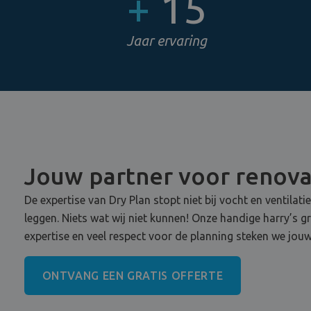
+
15
Jaar ervaring
Jouw partner voor renov
De expertise van Dry Plan stopt niet bij vocht en ventilati
leggen. Niets wat wij niet kunnen! Onze handige harry’s g
expertise en veel respect voor de planning steken we jouw
ONTVANG EEN GRATIS OFFERTE