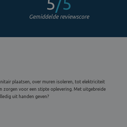
5
/5
Gemiddelde reviewscore
tair plaatsen, over muren isoleren, tot elektriciteit
en zorgen voor een stipte oplevering. Met uitgebreide
lledig uit handen geven?