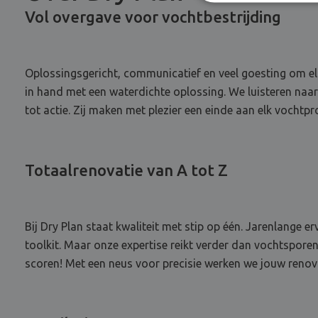
Vol overgave voor vochtbestrijding
Oplossingsgericht, communicatief en veel goesting om el
in hand met een waterdichte oplossing. We luisteren naar
tot actie. Zij maken met plezier een einde aan elk vochtp
Totaalrenovatie van A tot Z
Bij Dry Plan staat kwaliteit met stip op één. Jarenlange 
toolkit. Maar onze expertise reikt verder dan vochtspore
scoren! Met een neus voor precisie werken we jouw renova