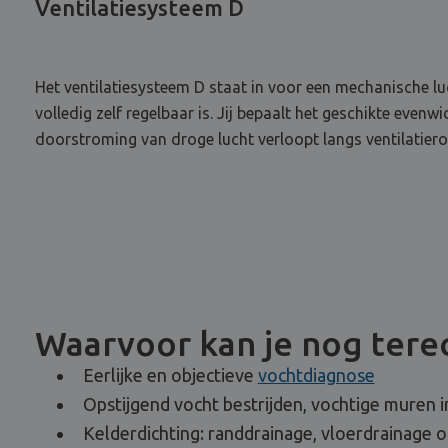
Ventilatiesysteem D
Het ventilatiesysteem D staat in voor een mechanische lu
volledig zelf regelbaar is. Jij bepaalt het geschikte even
doorstroming van droge lucht verloopt langs ventilatier
Waarvoor kan je nog terec
Eerlijke en objectieve
vochtdiagnose
Opstijgend vocht bestrijden, vochtige muren i
Kelderdichting: randdrainage, vloerdrainage 