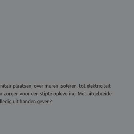
tair plaatsen, over muren isoleren, tot elektriciteit
en zorgen voor een stipte oplevering. Met uitgebreide
lledig uit handen geven?