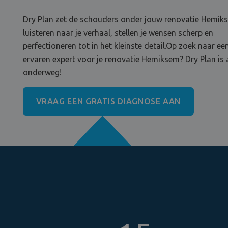
Dry Plan zet de schouders onder jouw renovatie Hemik
luisteren naar je verhaal, stellen je wensen scherp en
perfectioneren tot in het kleinste detail.Op zoek naar ee
ervaren expert voor je renovatie Hemiksem? Dry Plan is 
onderweg!
VRAAG EEN GRATIS DIAGNOSE AAN