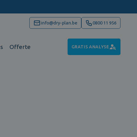
info@dry-plan.be
0800 11 956
ns
Offerte
GRATIS ANALYSE