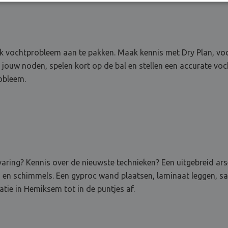
k vochtprobleem aan te pakken. Maak kennis met Dry Plan, voch
 jouw noden, spelen kort op de bal en stellen een accurate vo
robleem.
ervaring? Kennis over de nieuwste technieken? Een uitgebreid a
n en schimmels. Een gyproc wand plaatsen, laminaat leggen, sa
tie in Hemiksem tot in de puntjes af.