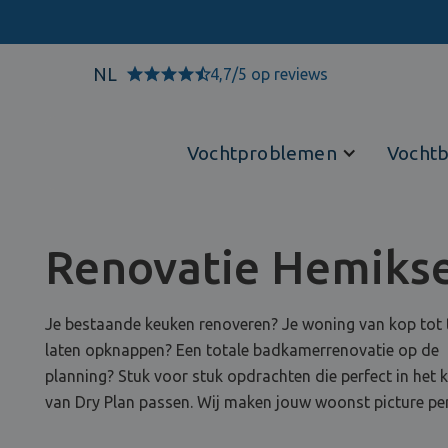
NL
4,7/5 op reviews
Vochtproblemen
Vochtb
Renovatie Hemiks
Je bestaande keuken renoveren? Je woning van kop tot 
laten opknappen? Een totale badkamerrenovatie op de
planning? Stuk voor stuk opdrachten die perfect in het
van Dry Plan passen. Wij maken jouw woonst picture per