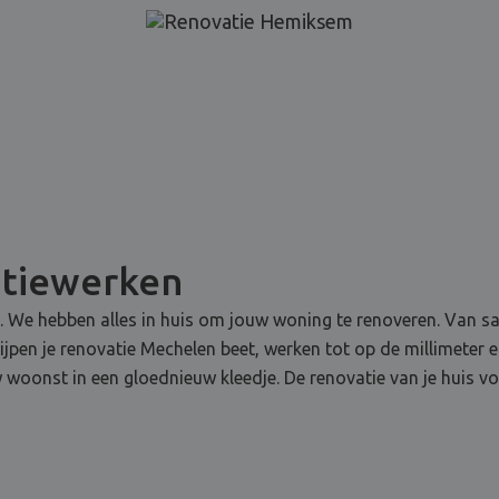
atiewerken
e. We hebben alles in huis om jouw woning te renoveren. Van sani
rijpen je renovatie Mechelen beet, werken tot op de millimeter 
 woonst in een gloednieuw kleedje. De renovatie van je huis vo