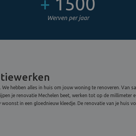
+
1500
Werven per jaar
atiewerken
e. We hebben alles in huis om jouw woning te renoveren. Van sani
rijpen je renovatie Mechelen beet, werken tot op de millimeter 
 woonst in een gloednieuw kleedje. De renovatie van je huis vo