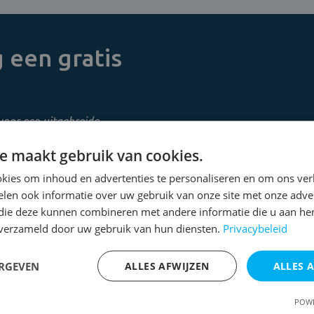
 een gratis
voor een uitgebreide
e maakt gebruik van cookies.
kies om inhoud en advertenties te personaliseren en om ons ver
len ook informatie over uw gebruik van onze site met onze adver
 die deze kunnen combineren met andere informatie die u aan hen
n verzameld door uw gebruik van hun diensten.
Privacybeleid
ERGEVEN
ALLES AFWIJZEN
ALLES 
POWE