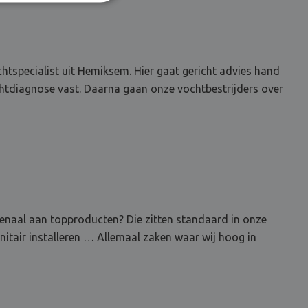
tspecialist uit Hemiksem. Hier gaat gericht advies hand
chtdiagnose vast. Daarna gaan onze vochtbestrijders over
rsenaal aan topproducten? Die zitten standaard in onze
nitair installeren … Allemaal zaken waar wij hoog in