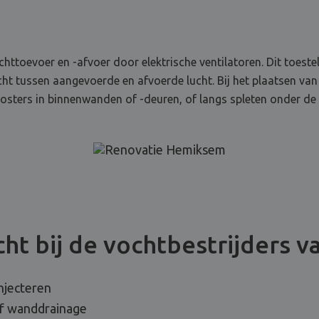
chttoevoer en -afvoer door elektrische ventilatoren. Dit toest
wicht tussen aangevoerde en afvoerde lucht. Bij het plaatsen van
oosters in binnenwanden of -deuren, of langs spleten onder de
ht bij de vochtbestrijders v
njecteren
of wanddrainage