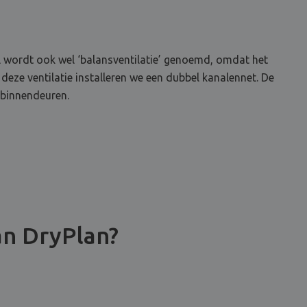
el wordt ook wel ‘balansventilatie’ genoemd, omdat het
 deze ventilatie installeren we een dubbel kanalennet. De
 binnendeuren.
an DryPlan?