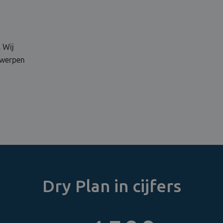
 Wij
twerpen
Dry Plan in cijfers