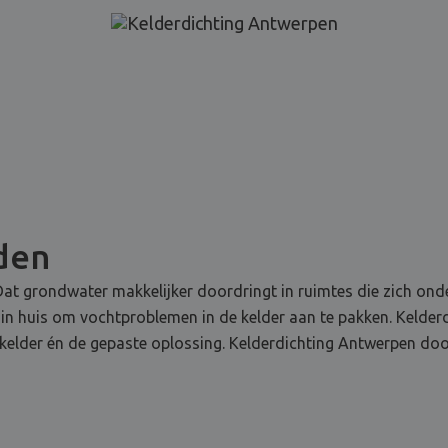
jden
at grondwater makkelijker doordringt in ruimtes die zich onde
 in huis om vochtproblemen in de kelder aan te pakken. Kelderd
elder én de gepaste oplossing. Kelderdichting Antwerpen door