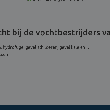
ht bij de vochtbestrijders v
, hydrofuge, gevel schilderen, gevel kaleien …
tsen