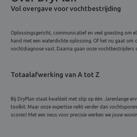
Vol overgave voor vochtbestrijding
Oplossingsgericht, communicatief en veel goesting om elk
hand met een waterdichte oplossing. Of het nu gaat om o
vochtdiagnose vast. Daarna gaan onze vochtbestrijders ov
Totaalafwerking van A tot Z
Bij DryPlan staat kwaliteit met stip op één. Jarenlange e
toolkit. Maar onze expertise reikt verder dan vochtspore
scoren! Met een neus voor precisie werken we jouw woning