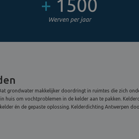
+
1500
Werven per jaar
jden
at grondwater makkelijker doordringt in ruimtes die zich onde
 in huis om vochtproblemen in de kelder aan te pakken. Kelderd
elder én de gepaste oplossing. Kelderdichting Antwerpen door