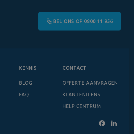
BEL ONS OP 0800 11 956
KENNIS
CONTACT
BLOG
OFFERTE AANVRAGEN
FAQ
KLANTENDIENST
HELP CENTRUM