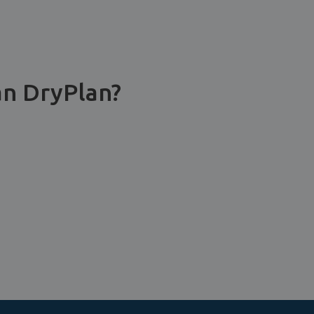
an DryPlan?