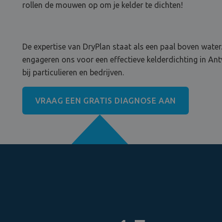
rollen de mouwen op om je kelder te dichten!
De expertise van DryPlan staat als een paal boven water.
engageren ons voor een effectieve kelderdichting in An
bij particulieren en bedrijven.
VRAAG EEN GRATIS DIAGNOSE AAN