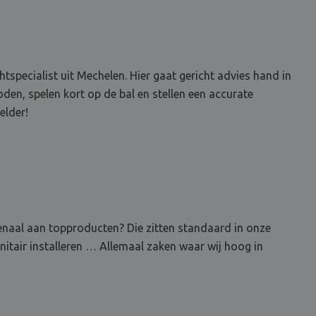
specialist uit Mechelen. Hier gaat gericht advies hand in
en, spelen kort op de bal en stellen een accurate
elder!
senaal aan topproducten? Die zitten standaard in onze
nitair installeren … Allemaal zaken waar wij hoog in