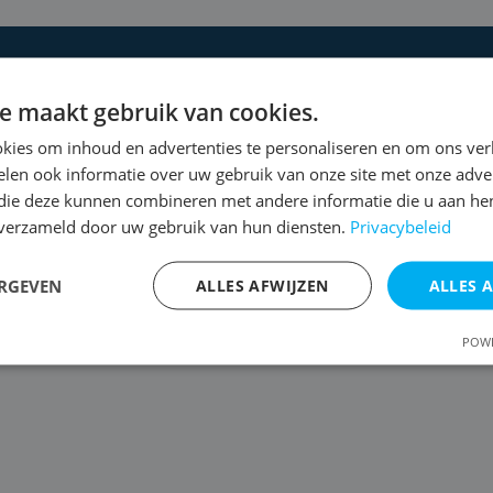
 een gratis
e maakt gebruik van cookies.
kies om inhoud en advertenties te personaliseren en om ons ver
len ook informatie over uw gebruik van onze site met onze adver
voor een uitgebreide
 die deze kunnen combineren met andere informatie die u aan hen
n verzameld door uw gebruik van hun diensten.
Privacybeleid
ERGEVEN
ALLES AFWIJZEN
ALLES 
POWE