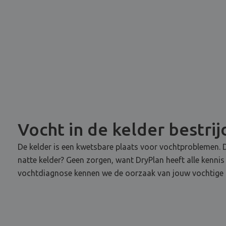
Vocht in de kelder bestri
De kelder is een kwetsbare plaats voor vochtproblemen. D
natte kelder? Geen zorgen, want DryPlan heeft alle kennis
vochtdiagnose kennen we de oorzaak van jouw vochtige k