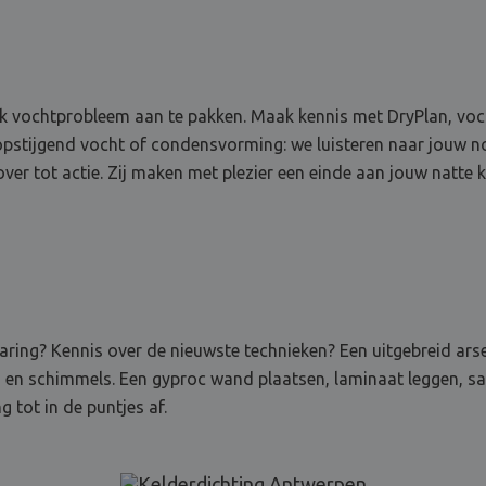
 vochtprobleem aan te pakken. Maak kennis met DryPlan, vocht
pstijgend vocht of condensvorming: we luisteren naar jouw nod
er tot actie. Zij maken met plezier een einde aan jouw natte k
rvaring? Kennis over de nieuwste technieken? Een uitgebreid ar
n en schimmels. Een gyproc wand plaatsen, laminaat leggen, sa
 tot in de puntjes af.