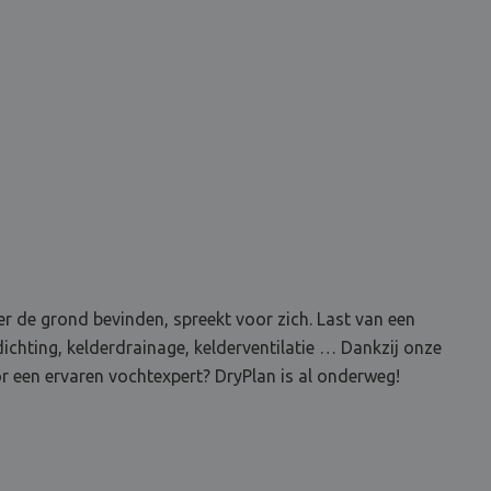
r de grond bevinden, spreekt voor zich. Last van een
ichting, kelderdrainage, kelderventilatie … Dankzij onze
 een ervaren vochtexpert? DryPlan is al onderweg!