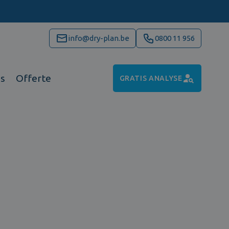
info@dry-plan.be
0800 11 956
ns
Offerte
GRATIS ANALYSE