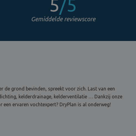
5
/5
Gemiddelde reviewscore
r de grond bevinden, spreekt voor zich. Last van een
ichting, kelderdrainage, kelderventilatie … Dankzij onze
 een ervaren vochtexpert? DryPlan is al onderweg!