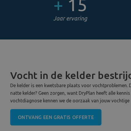
+
15
Jaar ervaring
Vocht in de kelder bestri
De kelder is een kwetsbare plaats voor vochtproblemen. D
natte kelder? Geen zorgen, want DryPlan heeft alle kennis
vochtdiagnose kennen we de oorzaak van jouw vochtige k
ONTVANG EEN GRATIS OFFERTE