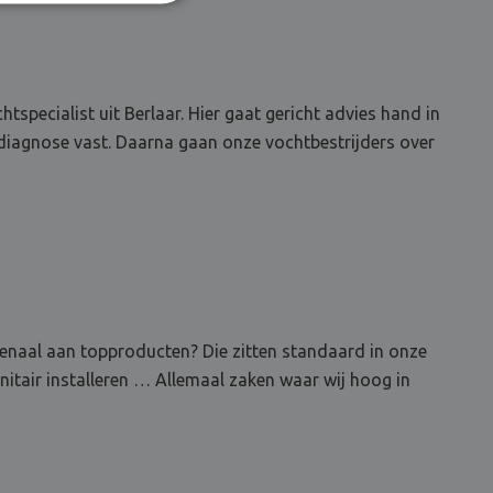
pecialist uit Berlaar. Hier gaat gericht advies hand in
tdiagnose vast. Daarna gaan onze vochtbestrijders over
rsenaal aan topproducten? Die zitten standaard in onze
nitair installeren … Allemaal zaken waar wij hoog in