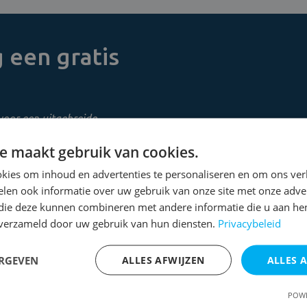
 een gratis
voor een uitgebreide
e maakt gebruik van cookies.
kies om inhoud en advertenties te personaliseren en om ons ver
len ook informatie over uw gebruik van onze site met onze adver
 die deze kunnen combineren met andere informatie die u aan hen
n verzameld door uw gebruik van hun diensten.
Privacybeleid
ERGEVEN
ALLES AFWIJZEN
ALLES 
POWE