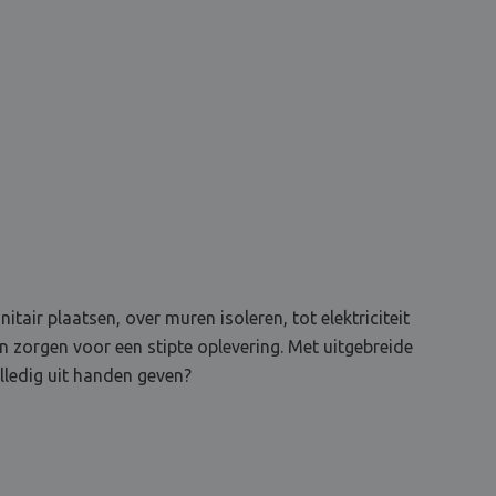
tair plaatsen, over muren isoleren, tot elektriciteit
en zorgen voor een stipte oplevering. Met uitgebreide
lledig uit handen geven?