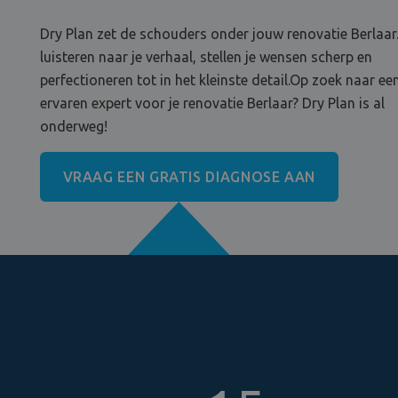
Dry Plan zet de schouders onder jouw renovatie Berlaar
luisteren naar je verhaal, stellen je wensen scherp en
perfectioneren tot in het kleinste detail.Op zoek naar ee
ervaren expert voor je renovatie Berlaar? Dry Plan is al
onderweg!
VRAAG EEN GRATIS DIAGNOSE AAN