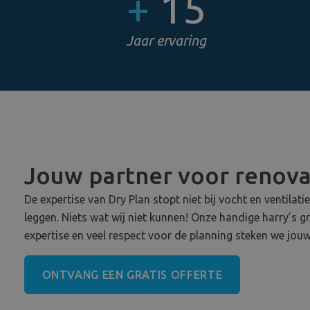
+
15
Jaar ervaring
Jouw partner voor renov
De expertise van Dry Plan stopt niet bij vocht en ventilati
leggen. Niets wat wij niet kunnen! Onze handige harry’s g
expertise en veel respect voor de planning steken we jouw
ONTVANG EEN GRATIS OFFERTE