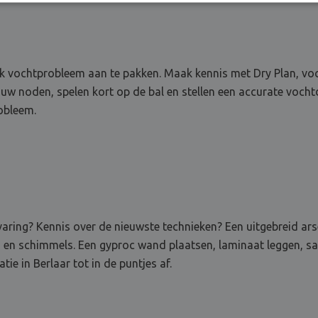
 vochtprobleem aan te pakken. Maak kennis met Dry Plan, vochts
ouw noden, spelen kort op de bal en stellen een accurate voch
robleem.
ervaring? Kennis over de nieuwste technieken? Een uitgebreid a
n en schimmels. Een gyproc wand plaatsen, laminaat leggen, sa
e in Berlaar tot in de puntjes af.