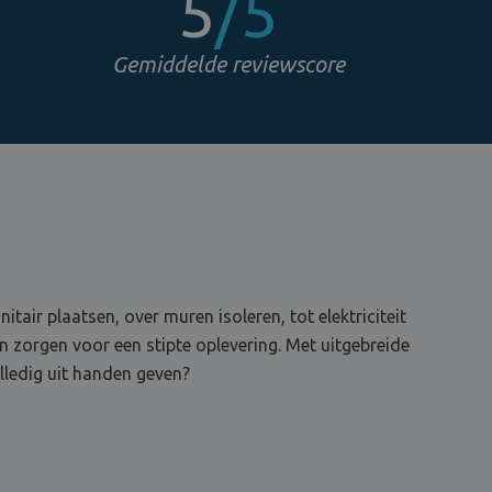
5
/5
Gemiddelde reviewscore
tair plaatsen, over muren isoleren, tot elektriciteit
en zorgen voor een stipte oplevering. Met uitgebreide
lledig uit handen geven?