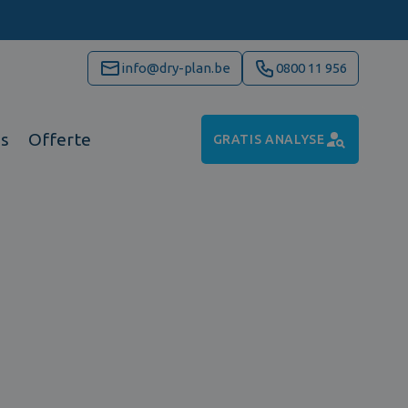
info@dry-plan.be
0800 11 956
ns
Offerte
GRATIS ANALYSE