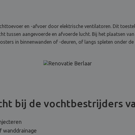
chttoevoer en -afvoer door elektrische ventilatoren. Dit toest
wicht tussen aangevoerde en afvoerde lucht. Bij het plaatsen van
oosters in binnenwanden of -deuren, of langs spleten onder de
ht bij de vochtbestrijders v
njecteren
of wanddrainage