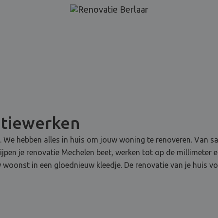
atiewerken
e. We hebben alles in huis om jouw woning te renoveren. Van sani
rijpen je renovatie Mechelen beet, werken tot op de millimeter 
 woonst in een gloednieuw kleedje. De renovatie van je huis vo