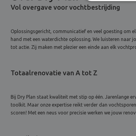
Vol overgave voor vochtbestrijding
Oplossingsgericht, communicatief en veel goesting om elk
hand met een waterdichte oplossing. We luisteren naar j
tot actie. Zij maken met plezier een einde aan elk vochtp
Totaalrenovatie van A tot Z
Bij Dry Plan staat kwaliteit met stip op één. Jarenlange 
toolkit. Maar onze expertise reikt verder dan vochtspore
scoren! Met een neus voor precisie werken we jouw renovati