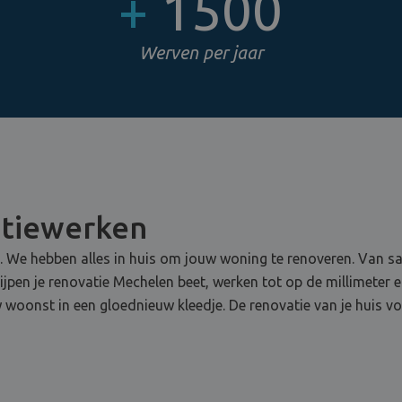
+
1500
Werven per jaar
atiewerken
e. We hebben alles in huis om jouw woning te renoveren. Van sani
rijpen je renovatie Mechelen beet, werken tot op de millimeter 
 woonst in een gloednieuw kleedje. De renovatie van je huis vo