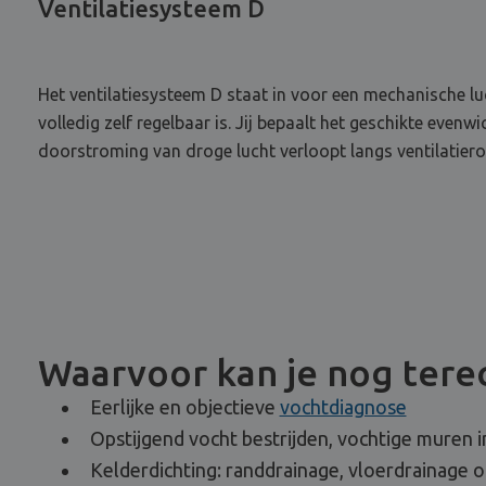
Ventilatiesysteem D
Het ventilatiesysteem D staat in voor een mechanische lu
volledig zelf regelbaar is. Jij bepaalt het geschikte even
doorstroming van droge lucht verloopt langs ventilatier
Waarvoor kan je nog terec
Eerlijke en objectieve
vochtdiagnose
Opstijgend vocht bestrijden, vochtige muren i
Kelderdichting: randdrainage, vloerdrainage 