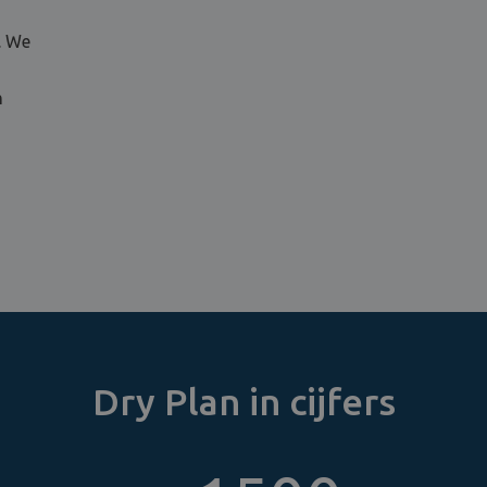
. We
n
Dry Plan in cijfers