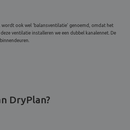
el wordt ook wel ‘balansventilatie’ genoemd, omdat het
 deze ventilatie installeren we een dubbel kanalennet. De
 binnendeuren.
an DryPlan?