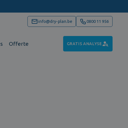
info@dry-plan.be
0800 11 956
ns
Offerte
GRATIS ANALYSE