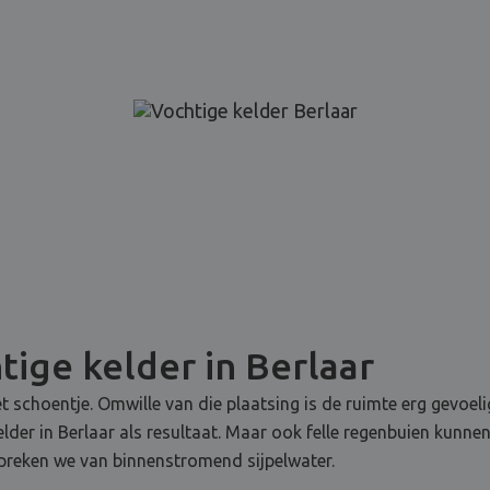
ige kelder in Berlaar
t schoentje. Omwille van die plaatsing is de ruimte erg gevoel
elder in Berlaar als resultaat. Maar ook felle regenbuien kunn
preken we van binnenstromend sijpelwater.