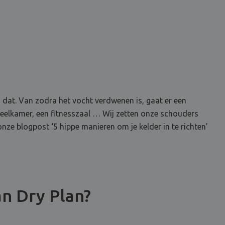
 dat. Van zodra het vocht verdwenen is, gaat er een
speelkamer, een fitnesszaal … Wij zetten onze schouders
onze blogpost ‘5 hippe manieren om je kelder in te richten’
an Dry Plan?