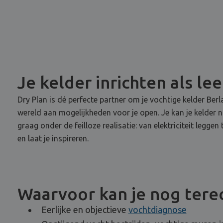
Je kelder inrichten als le
Dry Plan is dé perfecte partner om je vochtige kelder Be
wereld aan mogelijkheden voor je open. Je kan je kelder 
graag onder de feilloze realisatie: van elektriciteit legg
en laat je inspireren.
Waarvoor kan je nog terec
Eerlijke en objectieve
vochtdiagnose