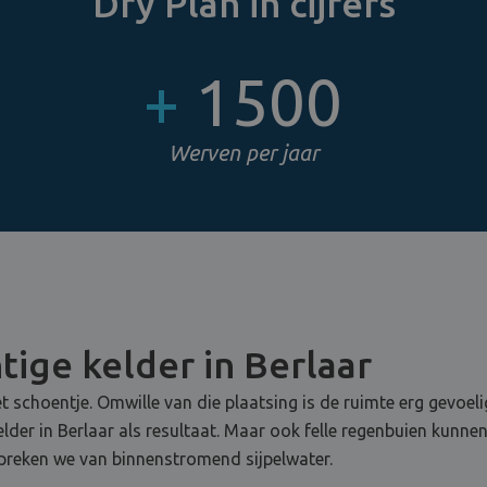
Dry Plan in cijfers
+
1500
Werven per jaar
ige kelder in Berlaar
t schoentje. Omwille van die plaatsing is de ruimte erg gevoel
elder in Berlaar als resultaat. Maar ook felle regenbuien kunn
preken we van binnenstromend sijpelwater.