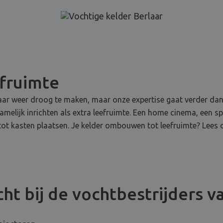
efruimte
rlaar weer droog te maken, maar onze expertise gaat verder dan
namelijk inrichten als extra leefruimte. Een home cinema, een 
en tot kasten plaatsen. Je kelder ombouwen tot leefruimte? Lees 
ht bij de vochtbestrijders v