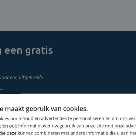
 een gratis
voor een uitgebreide
e maakt gebruik van cookies.
kies om inhoud en advertenties te personaliseren en om ons ver
len ook informatie over uw gebruik van onze site met onze adver
 die deze kunnen combineren met andere informatie die u aan hen