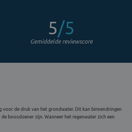
5
/5
Gemiddelde reviewscore
ig voor de druk van het grondwater. Dit kan binnendringen
en de boosdoener zijn. Wanneer het regenwater zich een