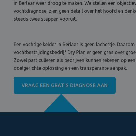
in Berlaar weer droog te maken. We stellen een objectie
vochtdiagnose, zien geen detail over het hoofd en denk
steeds twee stappen vooruit.
Een vochtige kelder in Berlaar is geen lachertje. Daarom 
vochtbestrijdingsbedrijf Dry Plan er geen gras over groe
Zowel particulieren als bedrijven kunnen rekenen op een
doelgerichte oplossing en een transparante aanpak.
VRAAG EEN GRATIS DIAGNOSE AAN