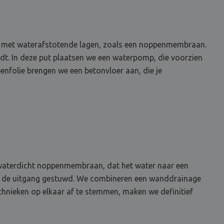
dem met waterafstotende lagen, zoals een noppenmembraan.
idt. In deze put plaatsen we een waterpomp, die voorzien
nfolie brengen we een betonvloer aan, die je
n waterdicht noppenmembraan, dat het water naar een
ar de uitgang gestuwd. We combineren een wanddrainage
chnieken op elkaar af te stemmen, maken we definitief