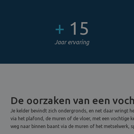
+
15
Jaar ervaring
De oorzaken van een vocht
Je kelder bevindt zich ondergronds, en net daar wringt he
via het plafond, de muren of de vloer, met een vochtige k
weg naar binnen baant via de muren of het metselwerk, s