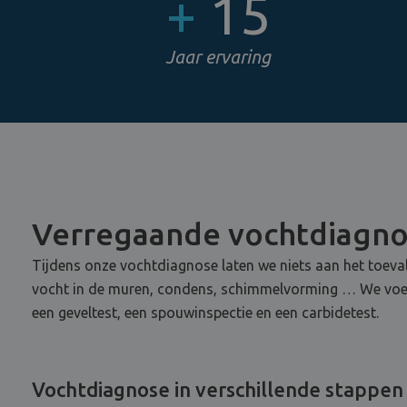
+
15
Jaar ervaring
Verregaande vochtdiagn
Tijdens onze vochtdiagnose laten we niets aan het toeval
vocht in de muren, condens, schimmelvorming … We voeren
een geveltest, een spouwinspectie en een carbidetest.
Vochtdiagnose in verschillende stappen