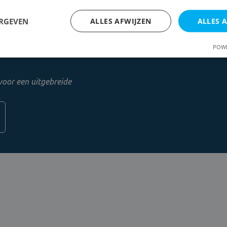
ERGEVEN
ALLES AFWIJZEN
ALLES 
 een gratis
POWE
voor een uitgebreide