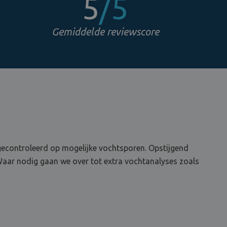
5
/5
Gemiddelde reviewscore
 gecontroleerd op mogelijke vochtsporen. Opstijgend
Waar nodig gaan we over tot extra vochtanalyses zoals