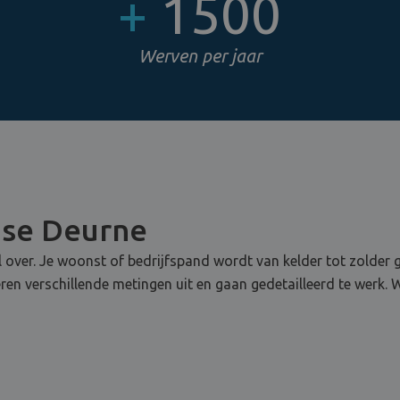
+
1500
Werven per jaar
ose Deurne
 over. Je woonst of bedrijfspand wordt van kelder tot zolder
 verschillende metingen uit en gaan gedetailleerd te werk. 