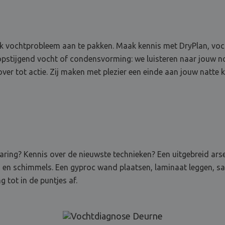
 vochtprobleem aan te pakken. Maak kennis met DryPlan, vocht
pstijgend vocht of condensvorming: we luisteren naar jouw nod
er tot actie. Zij maken met plezier een einde aan jouw natte k
rvaring? Kennis over de nieuwste technieken? Een uitgebreid ar
n en schimmels. Een gyproc wand plaatsen, laminaat leggen, sa
 tot in de puntjes af.