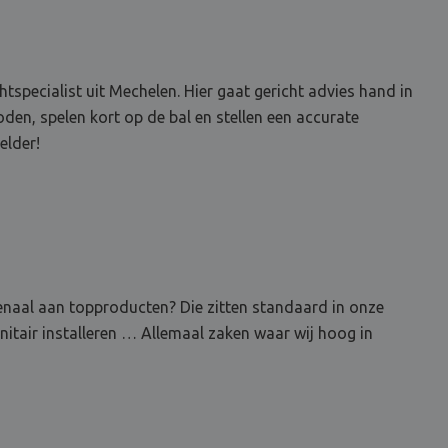
specialist uit Mechelen. Hier gaat gericht advies hand in
en, spelen kort op de bal en stellen een accurate
elder!
senaal aan topproducten? Die zitten standaard in onze
nitair installeren … Allemaal zaken waar wij hoog in