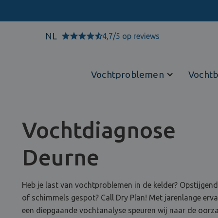
NL
4,7/5 op reviews
Vochtproblemen
Vochtb
Vochtdiagnose
Deurne
Heb je last van vochtproblemen in de kelder? Opstijgen
of schimmels gespot? Call Dry Plan! Met jarenlange erva
een diepgaande vochtanalyse speuren wij naar de oorzaa