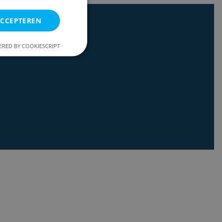
ACCEPTEREN
RED BY COOKIESCRIPT