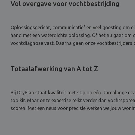
Vol overgave voor vochtbestrijding
Oplossingsgericht, communicatief en veel goesting om elk
hand met een waterdichte oplossing. Of het nu gaat om o
vochtdiagnose vast. Daarna gaan onze vochtbestrijders ov
Totaalafwerking van A tot Z
Bij DryPlan staat kwaliteit met stip op één. Jarenlange e
toolkit. Maar onze expertise reikt verder dan vochtspore
scoren! Met een neus voor precisie werken we jouw woning