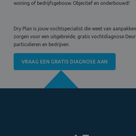
woning of bedrijfsgebouw. Objectief en onderbouwd!
Dry Plan is jouw vochtspecialist die weet van aanpakken
zorgen voor een uitgebreide, gratis vochtdiagnose Deurn
particulieren en bedrijven.
VRAAG EEN GRATIS DIAGNOSE AAN