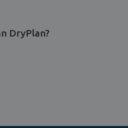
an DryPlan?