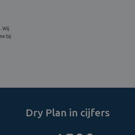
. Wij
e bij
Dry Plan in cijfers