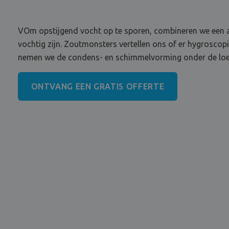
VOm opstijgend vocht op te sporen, combineren we een a
vochtig zijn. Zoutmonsters vertellen ons of er hygroscop
nemen we de condens- en schimmelvorming onder de loep.
ONTVANG EEN GRATIS OFFERTE