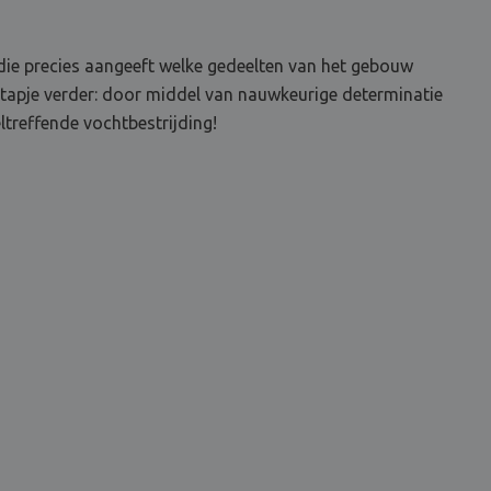
ie precies aangeeft welke gedeelten van het gebouw
stapje verder: door middel van nauwkeurige determinatie
reffende vochtbestrijding!