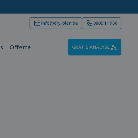
info@dry-plan.be
0800 11 956
ns
Offerte
GRATIS ANALYSE