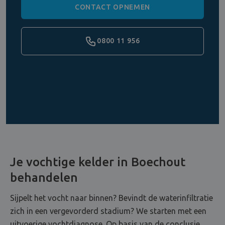
CONTACT OPNEMEN
0800 11 956
Je vochtige kelder in Boechout
behandelen
Sijpelt het vocht naar binnen? Bevindt de waterinfiltratie
zich in een vergevorderd stadium? We starten met een
uitvoerige vochtdiagnose. Op basis van de conclusie