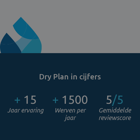
Dry Plan in cijfers
+
15
+
1500
5
/5
Jaar ervaring
Werven per
Gemiddelde
jaar
reviewscore