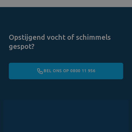
Opstijgend vocht of schimmels
gespot?
BEL ONS OP 0800 11 956