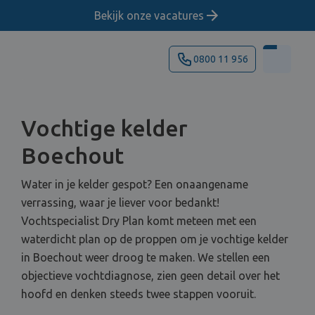
Bekijk onze vacatures
0800 11 956
Vochtige kelder
Boechout
Water in je kelder gespot? Een onaangename
verrassing, waar je liever voor bedankt!
Vochtspecialist Dry Plan komt meteen met een
waterdicht plan op de proppen om je vochtige kelder
in Boechout weer droog te maken. We stellen een
objectieve vochtdiagnose, zien geen detail over het
hoofd en denken steeds twee stappen vooruit.