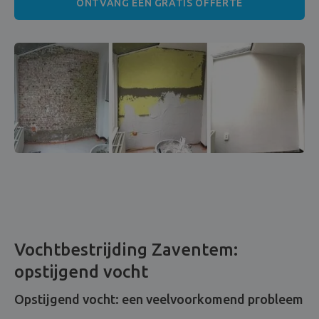
ONTVANG EEN GRATIS OFFERTE
Vochtbestrijding Zaventem:
opstijgend vocht
Opstijgend vocht: een veelvoorkomend probleem