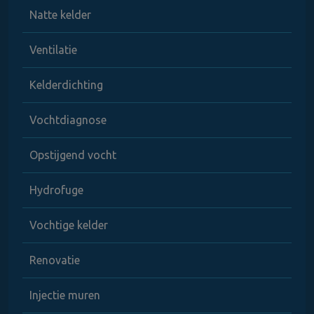
Natte kelder
Ventilatie
Kelderdichting
Vochtdiagnose
Opstijgend vocht
Hydrofuge
Vochtige kelder
Renovatie
Injectie muren