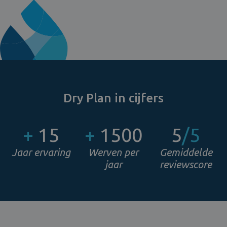
Dry Plan in cijfers
+
15
+
1500
5
/5
Jaar ervaring
Werven per
Gemiddelde
jaar
reviewscore