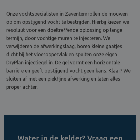
Onze vochtspecialisten in Zaventemrollen de mouwen
op om opstijgend vocht te bestrijden. Hierbij kiezen we
resoluut voor een doeltreffende oplossing op lange
termijn, door vochtige muren te injecteren. We
verwijderen de afwerkingslaag, boren kleine gaatjes
dicht bij het vloeroppervlak en spuiten onze eigen
DryPlan injectiegel in. De gel vormt een horizontale
barrière en geeft opstijgend vocht geen kans. Klaar? We
sluiten af met een piekfijne afwerking en laten alles
proper achter.
Water in de kelder? Vraag een