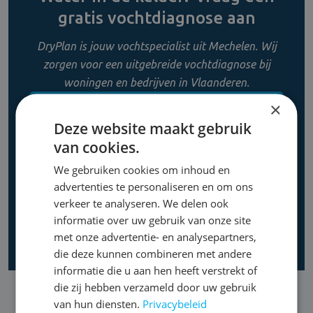
gratis vochtdiagnose aan
DryPlan is jouw vochtspecialist uit Mechelen. Wij
zorgen voor een uitgebreide vochtdiagnose bij
woningen en bedrijven in Vlaanderen.
×
CONTACT OPNEMEN
Deze website maakt gebruik
van cookies.
0800 11 956
We gebruiken cookies om inhoud en
advertenties te personaliseren en om ons
verkeer te analyseren. We delen ook
informatie over uw gebruik van onze site
met onze advertentie- en analysepartners,
die deze kunnen combineren met andere
informatie die u aan hen heeft verstrekt of
die zij hebben verzameld door uw gebruik
van hun diensten.
Privacybeleid