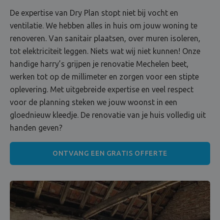
De expertise van Dry Plan stopt niet bij vocht en
ventilatie. We hebben alles in huis om jouw woning te
renoveren. Van sanitair plaatsen, over muren isoleren,
tot elektriciteit leggen. Niets wat wij niet kunnen! Onze
handige harry’s grijpen je renovatie Mechelen beet,
werken tot op de millimeter en zorgen voor een stipte
oplevering. Met uitgebreide expertise en veel respect
voor de planning steken we jouw woonst in een
gloednieuw kleedje. De renovatie van je huis volledig uit
handen geven?
ONTVANG EEN GRATIS OFFERTE