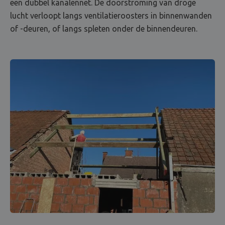
een dubbel kanalennet. De doorstroming van droge
lucht verloopt langs ventilatieroosters in binnenwanden
of -deuren, of langs spleten onder de binnendeuren.