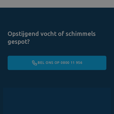
Opstijgend vocht of schimmels
gespot?
BEL ONS OP 0800 11 956