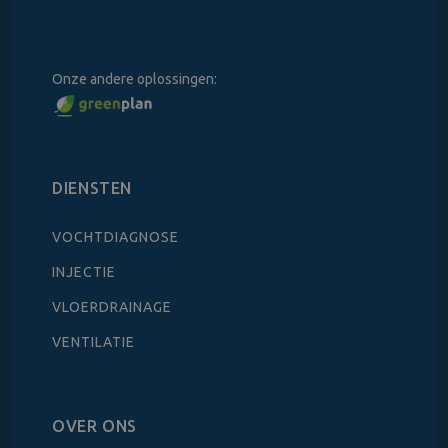
Onze andere oplossingen:
DIENSTEN
VOCHTDIAGNOSE
INJECTIE
VLOERDRAINAGE
VENTILATIE
OVER ONS