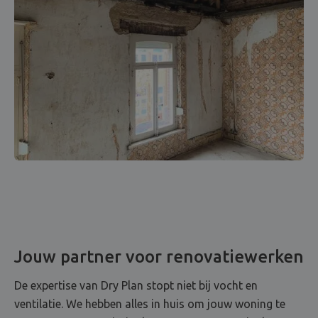
Jouw partner voor renovatiewerken
De expertise van Dry Plan stopt niet bij vocht en
ventilatie. We hebben alles in huis om jouw woning te