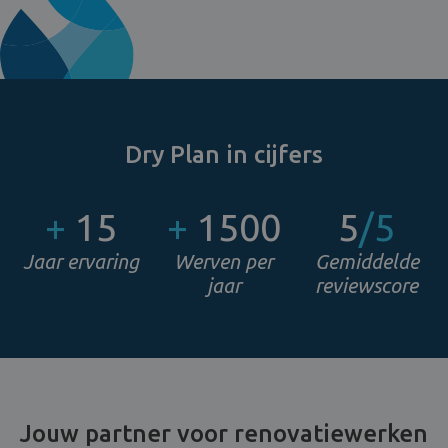
Dry Plan in cijfers
+
15
+
1500
5
/5
Jaar ervaring
Werven per
Gemiddelde
jaar
reviewscore
Jouw partner voor renovatiewerken