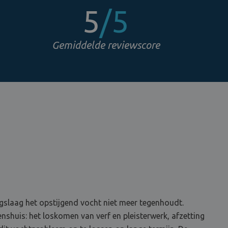
5
/5
Gemiddelde reviewscore
slaag het opstijgend vocht niet meer tegenhoudt.
shuis: het loskomen van verf en pleisterwerk, afzetting