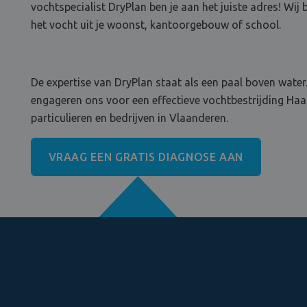
vochtspecialist DryPlan ben je aan het juiste adres! Wij
het vocht uit je woonst, kantoorgebouw of school.
De expertise van DryPlan staat als een paal boven water.
engageren ons voor een effectieve vochtbestrijding Haac
particulieren en bedrijven in Vlaanderen.
VRAAG EEN GRATIS DIAGNOSE AAN