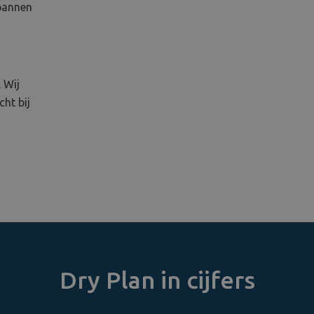
 bannen
 Wij
ht bij
Dry Plan in cijfers