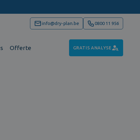
info@dry-plan.be
0800 11 956
ns
Offerte
GRATIS ANALYSE