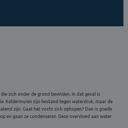
ie zich onder de grond bevinden. In dat geval is
ie. Keldermuren zijn bestand tegen waterdruk, maar de
tend zijn. Gaat het vocht zich ophopen? Dan is goede
h op en gaan ze condenseren. Deze overvloed aan water