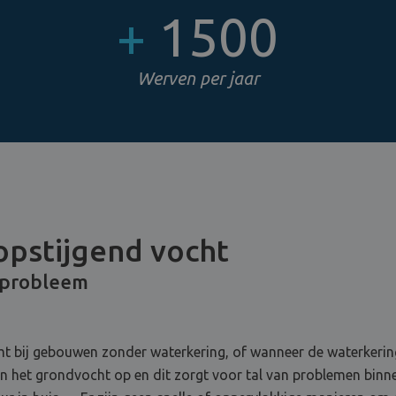
+
1500
Werven per jaar
opstijgend vocht
 probleem
t bij gebouwen zonder waterkering, of wanneer de waterkering
 het grondvocht op en dit zorgt voor tal van problemen binnen