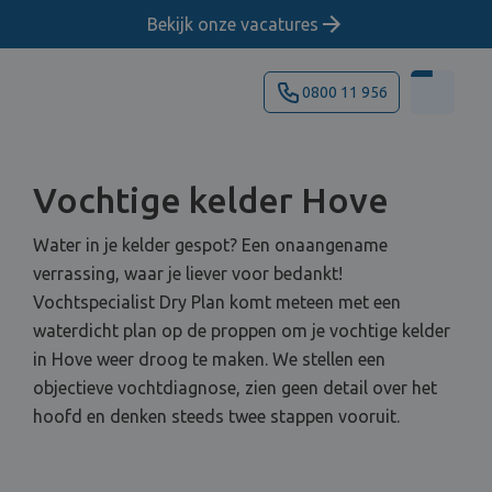
Bekijk onze vacatures
0800 11 956
Vochtige kelder Hove
Water in je kelder gespot? Een onaangename
verrassing, waar je liever voor bedankt!
Vochtspecialist Dry Plan komt meteen met een
waterdicht plan op de proppen om je vochtige kelder
in Hove weer droog te maken. We stellen een
objectieve vochtdiagnose, zien geen detail over het
hoofd en denken steeds twee stappen vooruit.