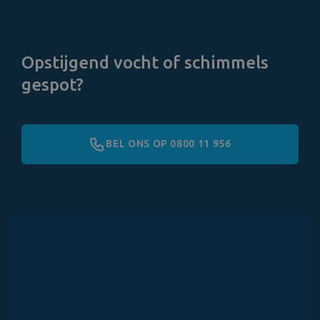
Opstijgend vocht of schimmels
gespot?
BEL ONS OP 0800 11 956