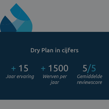
Dry Plan in cijfers
+
15
+
1500
5
/5
Jaar ervaring
Werven per
Gemiddelde
jaar
reviewscore