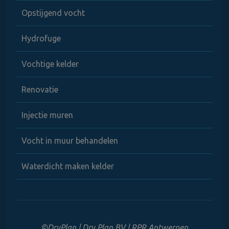
Opstijgend vocht
Hydrofuge
Vochtige kelder
Renovatie
Injectie muren
Vocht in muur behandelen
Waterdicht maken kelder
©DryPlan | Dry Plan BV | RPR Antwerpen