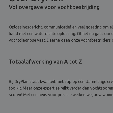
Vol overgave voor vochtbestrijding
Oplossingsgericht, communicatief en veel goesting om elk
hand met een waterdichte oplossing. Of het nu gaat om o
vochtdiagnose vast. Daarna gaan onze vochtbestrijders ov
Totaalafwerking van A tot Z
Bij DryPlan staat kwaliteit met stip op één. Jarenlange e
toolkit. Maar onze expertise reikt verder dan vochtspore
scoren! Met een neus voor precisie werken we jouw woning