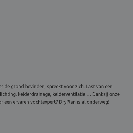
r de grond bevinden, spreekt voor zich. Last van een
ichting, kelderdrainage, kelderventilatie … Dankzij onze
r een ervaren vochtexpert? DryPlan is al onderweg!