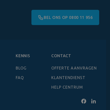
BEL ONS OP 0800 11 956
KENNIS
CONTACT
BLOG
OFFERTE AANVRAGEN
FAQ
KLANTENDIENST
HELP CENTRUM