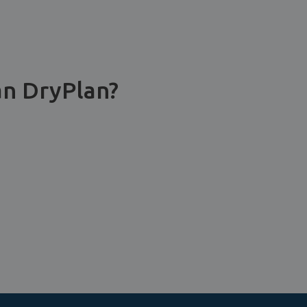
an DryPlan?