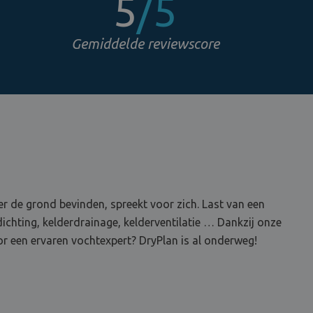
5
/5
Gemiddelde reviewscore
r de grond bevinden, spreekt voor zich. Last van een
ichting, kelderdrainage, kelderventilatie … Dankzij onze
r een ervaren vochtexpert? DryPlan is al onderweg!