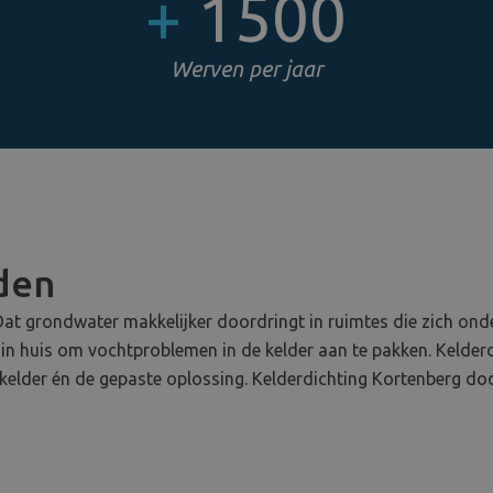
+
1500
Werven per jaar
jden
at grondwater makkelijker doordringt in ruimtes die zich onde
 in huis om vochtproblemen in de kelder aan te pakken. Kelderd
lder én de gepaste oplossing. Kelderdichting Kortenberg doo