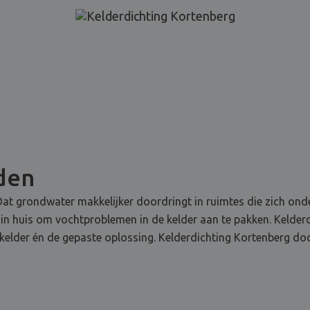
jden
at grondwater makkelijker doordringt in ruimtes die zich onde
 in huis om vochtproblemen in de kelder aan te pakken. Kelderd
lder én de gepaste oplossing. Kelderdichting Kortenberg doo