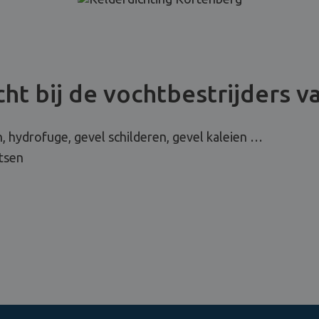
ht bij de vochtbestrijders v
, hydrofuge, gevel schilderen, gevel kaleien …
tsen