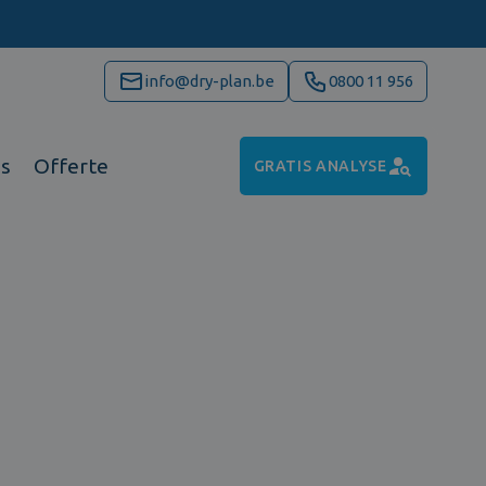
info@dry-plan.be
0800 11 956
ns
Offerte
GRATIS ANALYSE