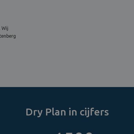
 Wij
rtenberg
Dry Plan in cijfers