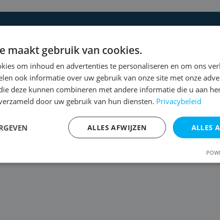
 een gratis
e maakt gebruik van cookies.
kies om inhoud en advertenties te personaliseren en om ons ver
len ook informatie over uw gebruik van onze site met onze adver
voor een uitgebreide
 die deze kunnen combineren met andere informatie die u aan hen
n verzameld door uw gebruik van hun diensten.
Privacybeleid
ERGEVEN
ALLES AFWIJZEN
ALLES 
POWE