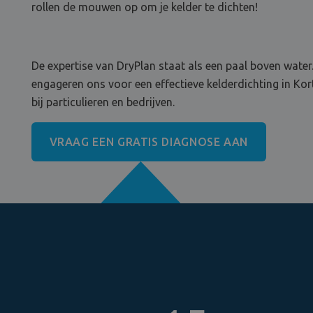
rollen de mouwen op om je kelder te dichten!
De expertise van DryPlan staat als een paal boven water.
engageren ons voor een effectieve kelderdichting in Ko
bij particulieren en bedrijven.
VRAAG EEN GRATIS DIAGNOSE AAN