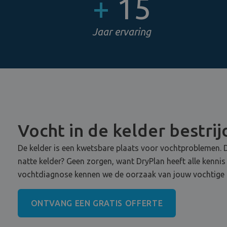
+
15
Jaar ervaring
Vocht in de kelder bestri
De kelder is een kwetsbare plaats voor vochtproblemen. D
natte kelder? Geen zorgen, want DryPlan heeft alle kennis
vochtdiagnose kennen we de oorzaak van jouw vochtige ke
ONTVANG EEN GRATIS OFFERTE