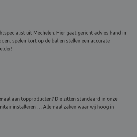
specialist uit Mechelen. Hier gaat gericht advies hand in
en, spelen kort op de bal en stellen een accurate
elder!
senaal aan topproducten? Die zitten standaard in onze
nitair installeren … Allemaal zaken waar wij hoog in