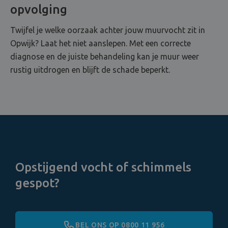
opvolging
Twijfel je welke oorzaak achter jouw muurvocht zit in
Opwijk? Laat het niet aanslepen. Met een correcte
diagnose en de juiste behandeling kan je muur weer
rustig uitdrogen en blijft de schade beperkt.
Opstijgend vocht of schimmels
gespot?
BEL ONS OP 0800 11 956