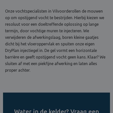
Onze vochtspecialisten in Vilvoorderollen de mouwen
op om opstijgend vocht te bestrijden. Hierbij kiezen we
resoluut voor een doeltreffende oplossing op lange
termijn, door vochtige muren te injecteren. We
verwijderen de afwerkingslaag, boren kleine gaatjes
dicht bij het vloeroppervlak en spuiten onze eigen
DryPlan injectiegel in. De gel vormt een horizontale
barrière en geeft opstijgend vocht geen kans. Klaar? We
sluiten af met een piekfijne afwerking en laten alles
proper achter.
Water in de kelder? Vraag een