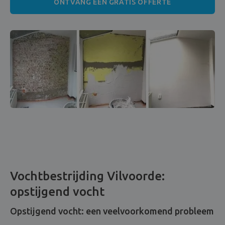
ONTVANG EEN GRATIS OFFERTE
Vochtbestrijding Vilvoorde:
opstijgend vocht
Opstijgend vocht: een veelvoorkomend probleem