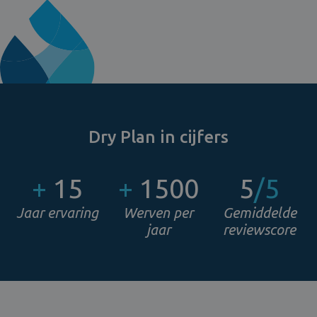
Dry Plan in cijfers
+
15
+
1500
5
/5
Jaar ervaring
Werven per
Gemiddelde
jaar
reviewscore