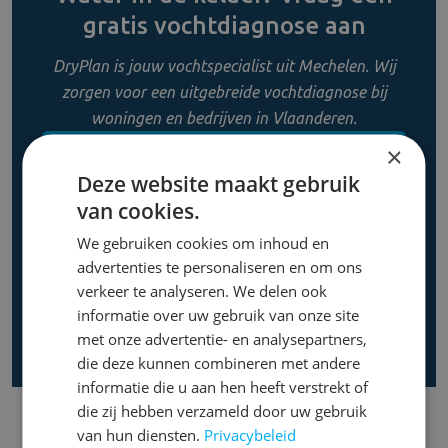
gratis vochtdiagnose aan
DryPlan is jouw vochtspecialist uit Mechelen. Wij
zorgen voor een uitgebreide vochtdiagnose bij
woningen en bedrijven in Vlaanderen.
×
CONTACT OPNEMEN
Deze website maakt gebruik
van cookies.
0800 11 956
We gebruiken cookies om inhoud en
advertenties te personaliseren en om ons
verkeer te analyseren. We delen ook
informatie over uw gebruik van onze site
met onze advertentie- en analysepartners,
die deze kunnen combineren met andere
informatie die u aan hen heeft verstrekt of
die zij hebben verzameld door uw gebruik
van hun diensten.
Privacybeleid