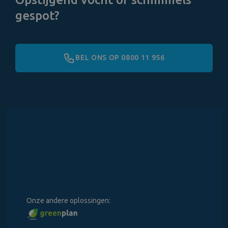
gespot?
BEL ONS OP 0800 11 956
Onze andere oplossingen: