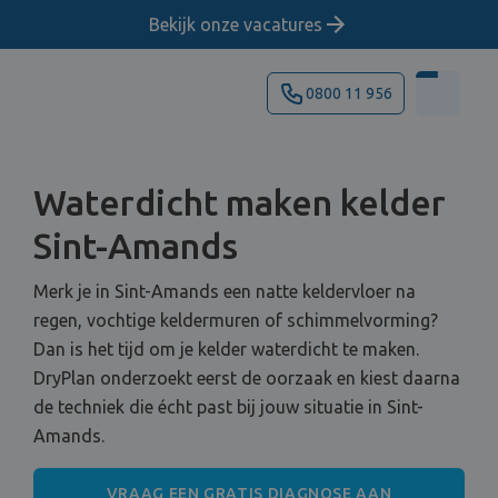
Bekijk onze vacatures
0800 11 956
Waterdicht maken kelder
Sint-Amands
Merk je in Sint-Amands een natte keldervloer na
regen, vochtige keldermuren of schimmelvorming?
Dan is het tijd om je kelder waterdicht te maken.
DryPlan onderzoekt eerst de oorzaak en kiest daarna
de techniek die écht past bij jouw situatie in Sint-
Amands.
VRAAG EEN GRATIS DIAGNOSE AAN