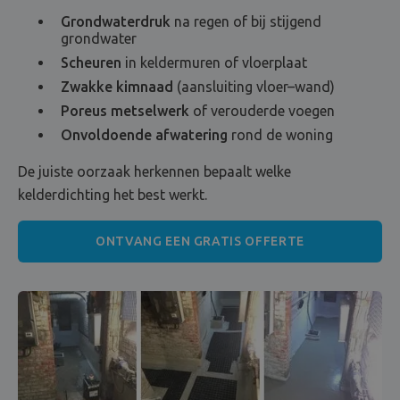
Grondwaterdruk
na regen of bij stijgend
grondwater
Scheuren
in keldermuren of vloerplaat
Zwakke kimnaad
(aansluiting vloer–wand)
Poreus metselwerk
of verouderde voegen
Onvoldoende afwatering
rond de woning
De juiste oorzaak herkennen bepaalt welke
kelderdichting het best werkt.
ONTVANG EEN GRATIS OFFERTE