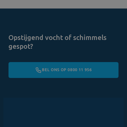
Opstijgend vocht of schimmels
gespot?
BEL ONS OP 0800 11 956