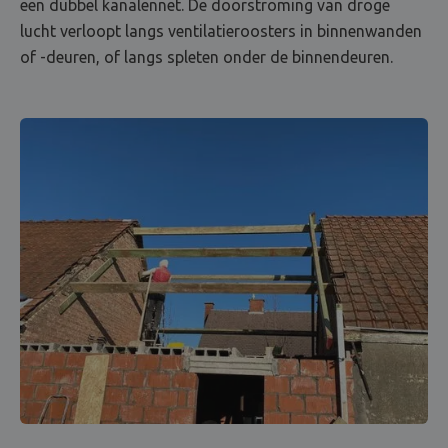
een dubbel kanalennet. De doorstroming van droge
lucht verloopt langs ventilatieroosters in binnenwanden
of -deuren, of langs spleten onder de binnendeuren.