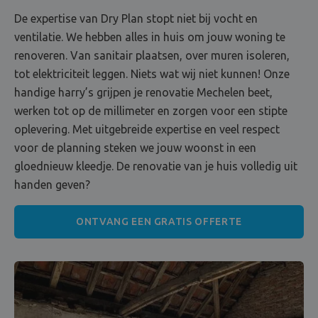
De expertise van Dry Plan stopt niet bij vocht en
ventilatie. We hebben alles in huis om jouw woning te
renoveren. Van sanitair plaatsen, over muren isoleren,
tot elektriciteit leggen. Niets wat wij niet kunnen! Onze
handige harry’s grijpen je renovatie Mechelen beet,
werken tot op de millimeter en zorgen voor een stipte
oplevering. Met uitgebreide expertise en veel respect
voor de planning steken we jouw woonst in een
gloednieuw kleedje. De renovatie van je huis volledig uit
handen geven?
ONTVANG EEN GRATIS OFFERTE