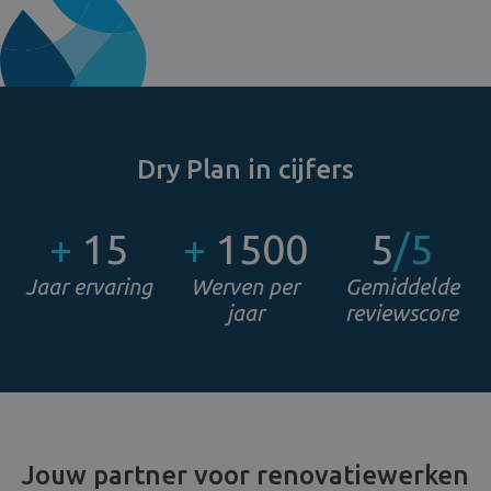
Dry Plan in cijfers
+
15
+
1500
5
/5
Jaar ervaring
Werven per
Gemiddelde
jaar
reviewscore
Jouw partner voor renovatiewerken