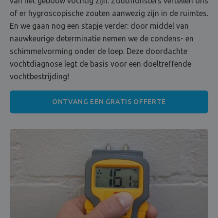
van het gebouw vochtig zijn. Zoutmonsters vertellen ons
of er hygroscopische zouten aanwezig zijn in de ruimtes.
En we gaan nog een stapje verder: door middel van
nauwkeurige determinatie nemen we de condens- en
schimmelvorming onder de loep. Deze doordachte
vochtdiagnose legt de basis voor een doeltreffende
vochtbestrijding!
ONTVANG EEN GRATIS OFFERTE