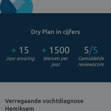
Dry Plan in cijfers
+
15
+
1500
5
/5
Jaar ervaring
Werven per
Gemiddelde
jaar
reviewscore
Verregaande vochtdiagnose
Hemiksem