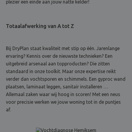
plezier een einde aan jouw natte kelder!
Totaalafwerking van A tot Z
Bij DryPlan staat kwaliteit met stip op één. Jarenlange
ervaring? Kennis over de nieuwste technieken? Een
uitgebreid arsenaal aan topproducten? Die zitten
standaard in onze toolkit. Maar onze expertise reikt
verder dan vochtsporen en schimmels. Een gyproc wand
plaatsen, laminaat leggen, sanitair installeren …
Allemaal zaken waar wij hoog in scoren! Met een neus
voor precisie werken we jouw woning tot in de puntjes
af.