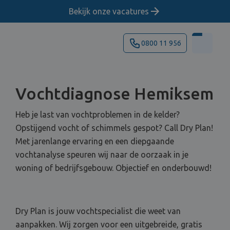
Bekijk onze vacatures
0800 11 956
Vochtdiagnose Hemiksem
Heb je last van vochtproblemen in de kelder?
Opstijgend vocht of schimmels gespot? Call Dry Plan!
Met jarenlange ervaring en een diepgaande
vochtanalyse speuren wij naar de oorzaak in je
woning of bedrijfsgebouw. Objectief en onderbouwd!
Dry Plan is jouw vochtspecialist die weet van
aanpakken. Wij zorgen voor een uitgebreide, gratis