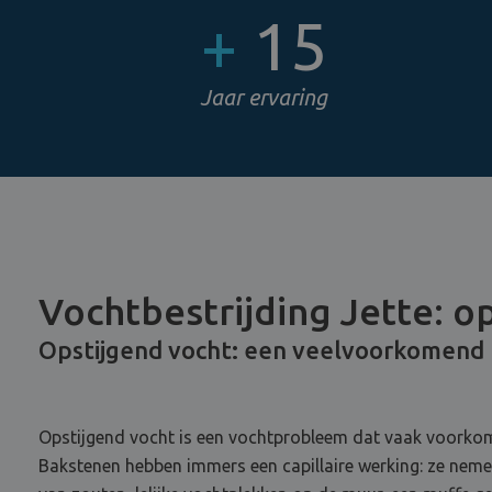
+
15
Jaar ervaring
Vochtbestrijding Jette: o
Opstijgend vocht: een veelvoorkomend
Opstijgend vocht is een vochtprobleem dat vaak voorkom
Bakstenen hebben immers een capillaire werking: ze nemen