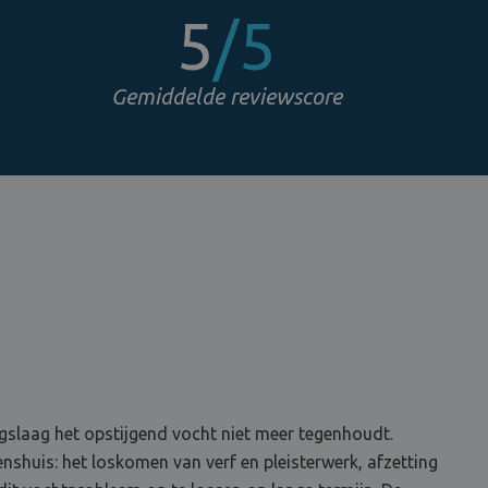
5
/5
Gemiddelde reviewscore
slaag het opstijgend vocht niet meer tegenhoudt.
shuis: het loskomen van verf en pleisterwerk, afzetting