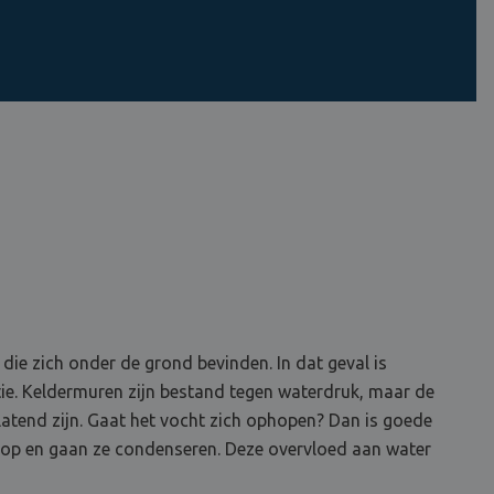
ie zich onder de grond bevinden. In dat geval is
ie. Keldermuren zijn bestand tegen waterdruk, maar de
tend zijn. Gaat het vocht zich ophopen? Dan is goede
h op en gaan ze condenseren. Deze overvloed aan water