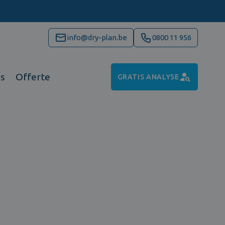
info@dry-plan.be
0800 11 956
ns
Offerte
GRATIS ANALYSE