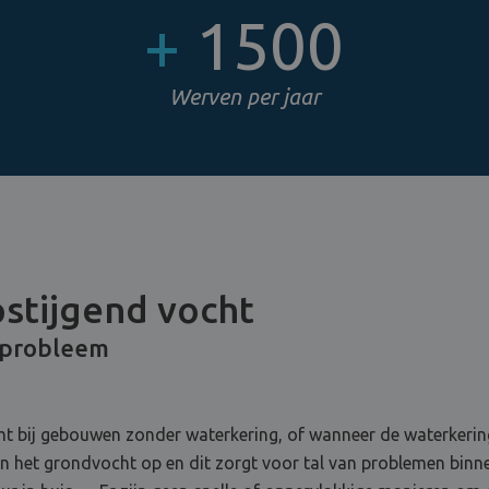
+
1500
Werven per jaar
pstijgend vocht
 probleem
t bij gebouwen zonder waterkering, of wanneer de waterkering
 het grondvocht op en dit zorgt voor tal van problemen binnen