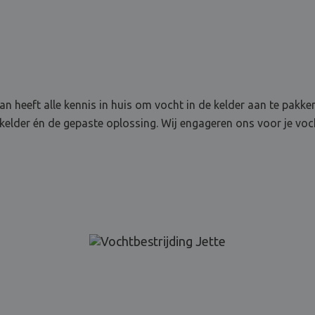
n heeft alle kennis in huis om vocht in de kelder aan te pakken
lder én de gepaste oplossing. Wij engageren ons voor je voch