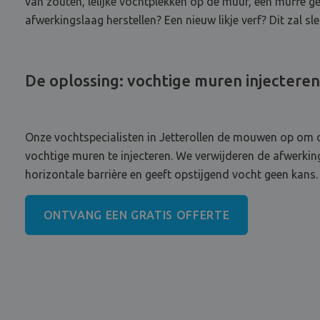
van zouten, lelijke vochtplekken op de muur, een muffe ge
afwerkingslaag herstellen? Een nieuw likje verf? Dit zal sle
De oplossing: vochtige muren injecteren
Onze vochtspecialisten in Jetterollen de mouwen op om op
vochtige muren te injecteren. We verwijderen de afwerkings
horizontale barrière en geeft opstijgend vocht geen kans. 
ONTVANG EEN GRATIS OFFERTE