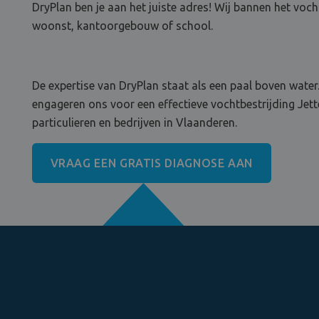
DryPlan ben je aan het juiste adres! Wij bannen het vocht
woonst, kantoorgebouw of school.
De expertise van DryPlan staat als een paal boven water.
engageren ons voor een effectieve vochtbestrijding Jette
particulieren en bedrijven in Vlaanderen.
VRAAG EEN GRATIS DIAGNOSE AAN