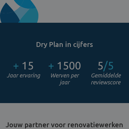
Dry Plan in cijfers
+
15
+
1500
5
/5
Jaar ervaring
Werven per
Gemiddelde
jaar
reviewscore
Jouw partner voor renovatiewerken