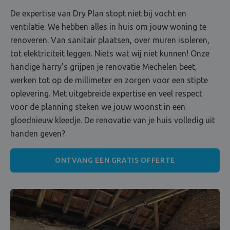
De expertise van Dry Plan stopt niet bij vocht en
ventilatie. We hebben alles in huis om jouw woning te
renoveren. Van sanitair plaatsen, over muren isoleren,
tot elektriciteit leggen. Niets wat wij niet kunnen! Onze
handige harry’s grijpen je renovatie Mechelen beet,
werken tot op de millimeter en zorgen voor een stipte
oplevering. Met uitgebreide expertise en veel respect
voor de planning steken we jouw woonst in een
gloednieuw kleedje. De renovatie van je huis volledig uit
handen geven?
ONTVANG EEN GRATIS OFFERTE