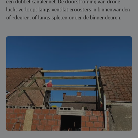
een dubbel kanalennet. De doorstroming van droge
lucht verloopt langs ventilatieroosters in binnenwanden
of -deuren, of langs spleten onder de binnendeuren.