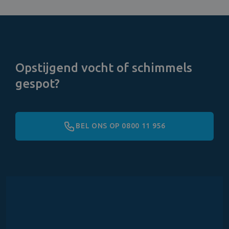
Opstijgend vocht of schimmels
gespot?
BEL ONS OP 0800 11 956