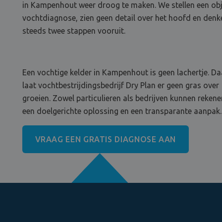
in Kampenhout weer droog te maken. We stellen een obj
vochtdiagnose, zien geen detail over het hoofd en denk
steeds twee stappen vooruit.
Een vochtige kelder in Kampenhout is geen lachertje. D
laat vochtbestrijdingsbedrijf Dry Plan er geen gras over
groeien. Zowel particulieren als bedrijven kunnen reken
een doelgerichte oplossing en een transparante aanpak.
VRAAG EEN GRATIS DIAGNOSE AAN