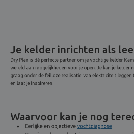
Je kelder inrichten als le
Dry Plan is dé perfecte partner om je vochtige kelder K
wereld aan mogelijkheden voor je open. Je kan je kelder 
graag onder de feilloze realisatie: van elektriciteit legg
en laat je inspireren.
Waarvoor kan je nog terec
Eerlijke en objectieve
vochtdiagnose