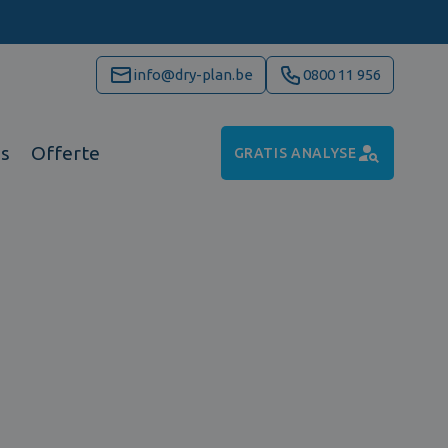
info@dry-plan.be
0800 11 956
ns
Offerte
GRATIS ANALYSE