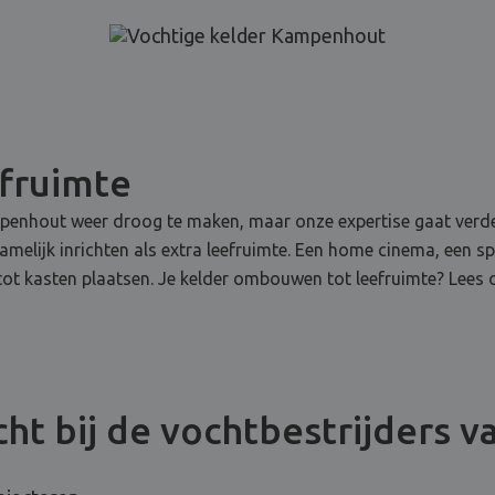
efruimte
ampenhout weer droog te maken, maar onze expertise gaat verde
namelijk inrichten als extra leefruimte. Een home cinema, een 
en tot kasten plaatsen. Je kelder ombouwen tot leefruimte? Lees 
ht bij de vochtbestrijders v