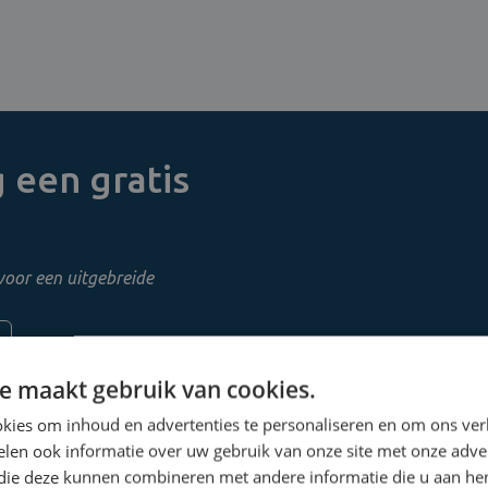
 een gratis
voor een uitgebreide
e maakt gebruik van cookies.
kies om inhoud en advertenties te personaliseren en om ons ver
len ook informatie over uw gebruik van onze site met onze adver
 die deze kunnen combineren met andere informatie die u aan hen