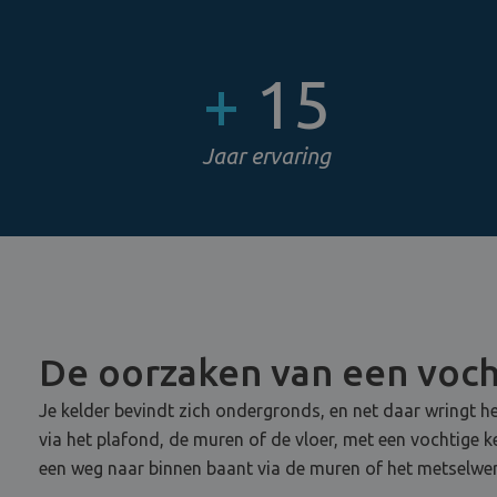
+
15
Jaar ervaring
De oorzaken van een voch
Je kelder bevindt zich ondergronds, en net daar wringt he
via het plafond, de muren of de vloer, met een vochtige 
een weg naar binnen baant via de muren of het metselwer