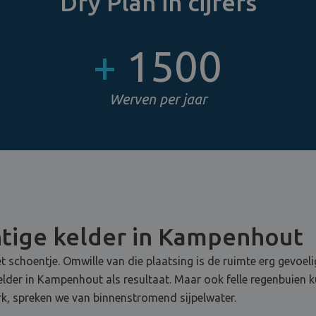
Dry Plan in cijfers
+
1500
Werven per jaar
tige kelder in Kampenhout
t schoentje. Omwille van die plaatsing is de ruimte erg gevoel
kelder in Kampenhout als resultaat. Maar ook felle regenbuien
k, spreken we van binnenstromend sijpelwater.