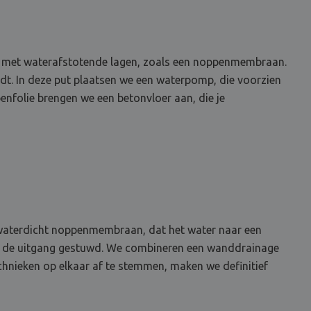
dem met waterafstotende lagen, zoals een noppenmembraan.
idt. In deze put plaatsen we een waterpomp, die voorzien
nfolie brengen we een betonvloer aan, die je
n waterdicht noppenmembraan, dat het water naar een
ar de uitgang gestuwd. We combineren een wanddrainage
chnieken op elkaar af te stemmen, maken we definitief