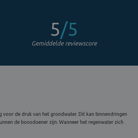
5
/5
Gemiddelde reviewscore
ig voor de druk van het grondwater. Dit kan binnendringen
 kunnen de boosdoener zijn. Wanneer het regenwater zich