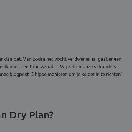
r dan dat. Van zodra het vocht verdwenen is, gaat er een
speelkamer, een fitnesszaal … Wij zetten onze schouders
onze blogpost ‘5 hippe manieren om je kelder in te richten’
an Dry Plan?