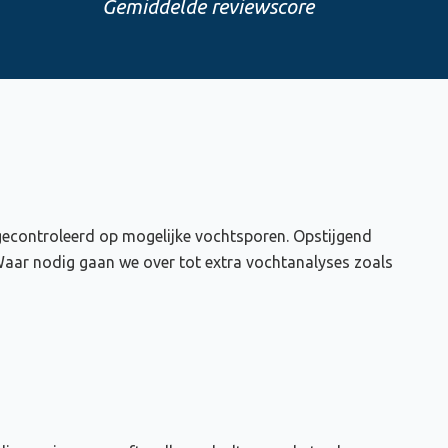
Gemiddelde reviewscore
 gecontroleerd op mogelijke vochtsporen. Opstijgend
Waar nodig gaan we over tot extra vochtanalyses zoals