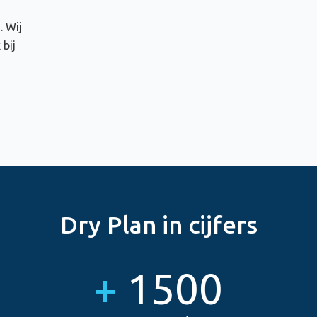
. Wij
bij
Dry Plan in cijfers
+
1500