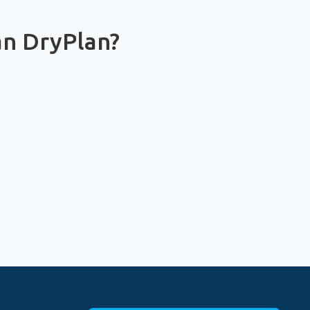
an DryPlan?