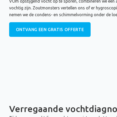
VOm opstijgend vocht op te sporen, combineren we een a
vochtig zijn. Zoutmonsters vertellen ons of er hygroscop
nemen we de condens- en schimmelvorming onder de loep.
ONTVANG EEN GRATIS OFFERTE
Verregaande vochtdiagn