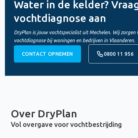
Water in de kelder? Vraag
vochtdiagnose aan
DryPlan is jouw vochtspecialist uit Mechelen. Wij zorgen 
vochtdiagnose bij woningen en bedrijven in Vlaanderen.
CONTACT OPNEMEN
0800 11 956
Over DryPlan
Vol overgave voor vochtbestrijding