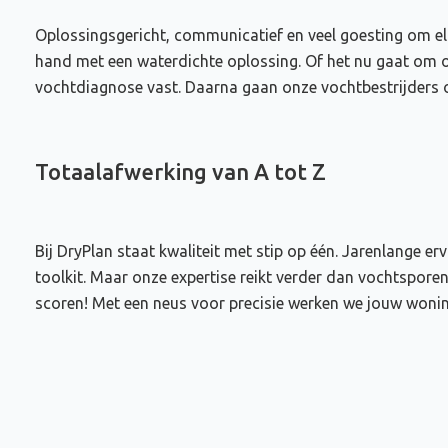
Oplossingsgericht, communicatief en veel goesting om elk
hand met een waterdichte oplossing. Of het nu gaat om o
vochtdiagnose vast. Daarna gaan onze vochtbestrijders ov
Totaalafwerking van A tot Z
Bij DryPlan staat kwaliteit met stip op één. Jarenlange e
toolkit. Maar onze expertise reikt verder dan vochtspore
scoren! Met een neus voor precisie werken we jouw woning