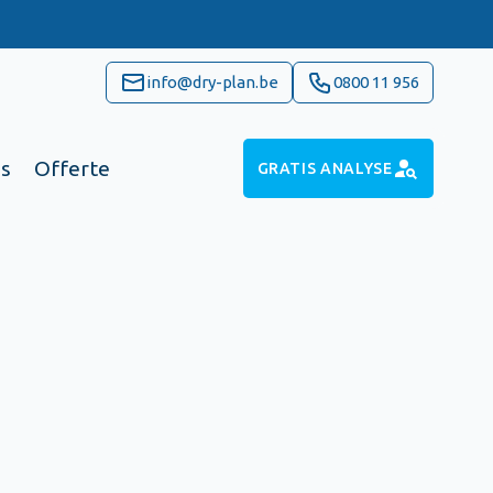
info@dry-plan.be
0800 11 956
ns
Offerte
GRATIS ANALYSE