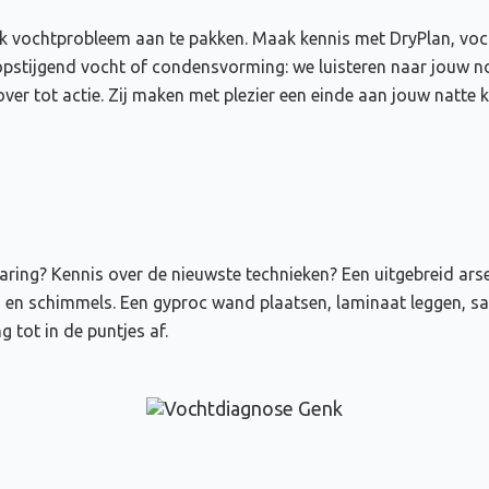
 vochtprobleem aan te pakken. Maak kennis met DryPlan, vocht
pstijgend vocht of condensvorming: we luisteren naar jouw nod
er tot actie. Zij maken met plezier een einde aan jouw natte k
rvaring? Kennis over de nieuwste technieken? Een uitgebreid ar
n en schimmels. Een gyproc wand plaatsen, laminaat leggen, sa
 tot in de puntjes af.