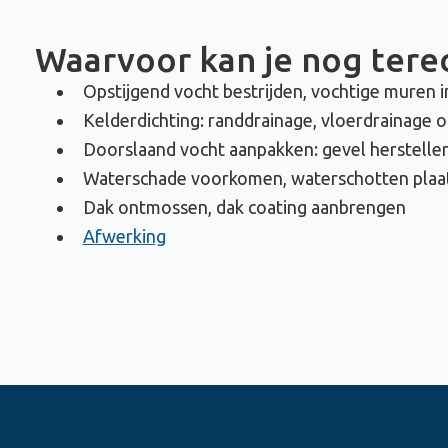
Waarvoor kan je nog terec
Opstijgend vocht bestrijden, vochtige muren i
Kelderdichting: randdrainage, vloerdrainage 
Doorslaand vocht aanpakken: gevel herstellen
Waterschade voorkomen, waterschotten plaa
Dak ontmossen, dak coating aanbrengen
Afwerking