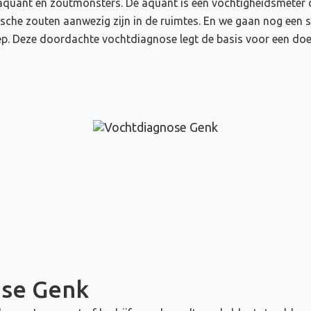
quant en zoutmonsters. De aquant is een vochtigheidsmeter d
ische zouten aanwezig zijn in de ruimtes. En we gaan nog een 
 Deze doordachte vochtdiagnose legt de basis voor een doelt
ose Genk