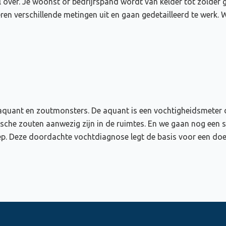
 over. Je woonst of bedrijfspand wordt van kelder tot zolder
 verschillende metingen uit en gaan gedetailleerd te werk. 
quant en zoutmonsters. De aquant is een vochtigheidsmeter d
ische zouten aanwezig zijn in de ruimtes. En we gaan nog een 
 Deze doordachte vochtdiagnose legt de basis voor een doelt