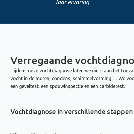
Jaar ervaring
Verregaande vochtdiagn
Tijdens onze vochtdiagnose laten we niets aan het toeval
vocht in de muren, condens, schimmelvorming … We voeren
een geveltest, een spouwinspectie en een carbidetest.
Vochtdiagnose in verschillende stappen