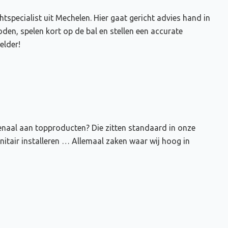
specialist uit Mechelen. Hier gaat gericht advies hand in
en, spelen kort op de bal en stellen een accurate
elder!
senaal aan topproducten? Die zitten standaard in onze
nitair installeren … Allemaal zaken waar wij hoog in