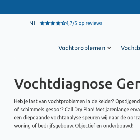
NL
4,7/5 op reviews
Vochtproblemen
Vochtb
Vochtdiagnose Ge
Heb je last van vochtproblemen in de kelder? Opstijgen
of schimmels gespot? Call Dry Plan! Met jarenlange erva
een diepgaande vochtanalyse speuren wij naar de oorzaa
woning of bedrijfsgebouw. Objectief en onderbouwd!