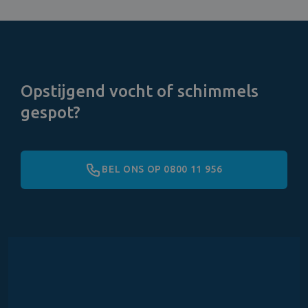
Opstijgend vocht of schimmels
gespot?
BEL ONS OP 0800 11 956