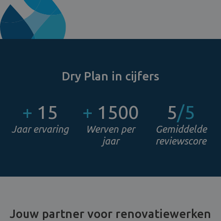
Dry Plan in cijfers
+
15
+
1500
5
/5
Jaar ervaring
Werven per
Gemiddelde
jaar
reviewscore
Jouw partner voor renovatiewerken