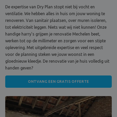
De expertise van Dry Plan stopt niet bij vocht en
ventilatie. We hebben alles in huis om jouw woning te
renoveren. Van sanitair plaatsen, over muren isoleren,
tot elektriciteit leggen. Niets wat wij niet kunnen! Onze
handige harry’s grijpen je renovatie Mechelen beet,
werken tot op de millimeter en zorgen voor een stipte
oplevering. Met uitgebreide expertise en veel respect
voor de planning steken we jouw woonst in een
gloednieuw kleedje. De renovatie van je huis volledig uit
handen geven?
ONTVANG EEN GRATIS OFFERTE