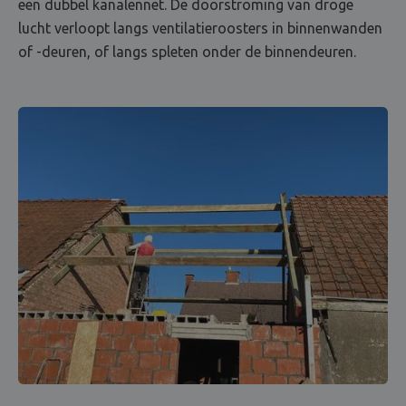
een dubbel kanalennet. De doorstroming van droge
lucht verloopt langs ventilatieroosters in binnenwanden
of -deuren, of langs spleten onder de binnendeuren.