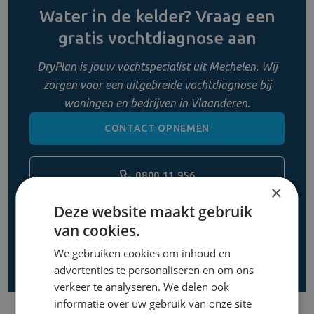
Water in de kelder? Vraag een
gratis vochtdiagnose aan
DryPlan is jouw vochtspecialist uit Mechelen. Wij
zorgen voor een uitgebreide vochtdiagnose bij
woningen en bedrijven in Vlaanderen.
CONTACT OPNEMEN
0800 11 956
×
Deze website maakt gebruik
van cookies.
We gebruiken cookies om inhoud en
advertenties te personaliseren en om ons
verkeer te analyseren. We delen ook
informatie over uw gebruik van onze site