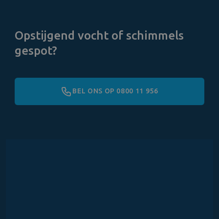
Opstijgend vocht of schimmels
gespot?
BEL ONS OP 0800 11 956