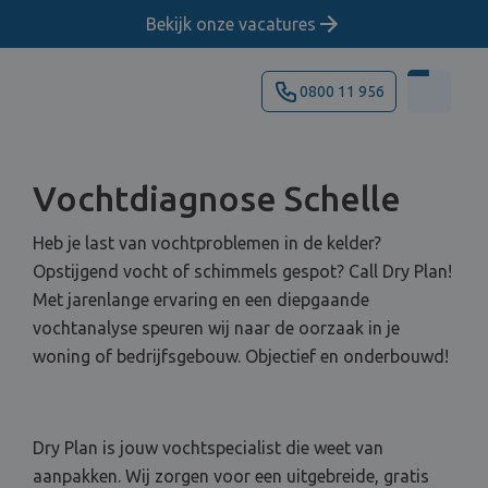
Bekijk onze vacatures
0800 11 956
Vochtdiagnose Schelle
Heb je last van vochtproblemen in de kelder?
Opstijgend vocht of schimmels gespot? Call Dry Plan!
Met jarenlange ervaring en een diepgaande
vochtanalyse speuren wij naar de oorzaak in je
woning of bedrijfsgebouw. Objectief en onderbouwd!
Dry Plan is jouw vochtspecialist die weet van
aanpakken. Wij zorgen voor een uitgebreide, gratis