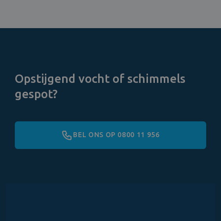
Opstijgend vocht of schimmels
gespot?
BEL ONS OP 0800 11 956