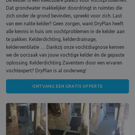
Dat grondwater makkelijker doordringt in ruimtes die
zich onder de grond bevinden, spreekt voor zich. Last
van een natte kelder? Geen zorgen, want DryPlan heeft
alle kennis in huis om vochtproblemen in de kelder aan
te pakken. Kelderdichting, kelderdrainage,
kelderventilatie … Dankzij onze vochtdiagnose kennen
we de oorzaak van jouw vochtige kelder én de gepaste
oplossing. Kelderdichting Zaventem door een ervaren
vochtexpert? DryPlan is al onderweg!
ONTVANG EEN GRATIS OFFERTE