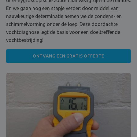
of er hygroscopische zouten aanwezig zijn in de ruimtes.
En we gaan nog een stapje verder: door middel van
nauwkeurige determinatie nemen we de condens- en
schimmelvorming onder de loep. Deze doordachte
vochtdiagnose legt de basis voor een doeltreffende
vochtbestrijding!
ONTVANG EEN GRATIS OFFERTE