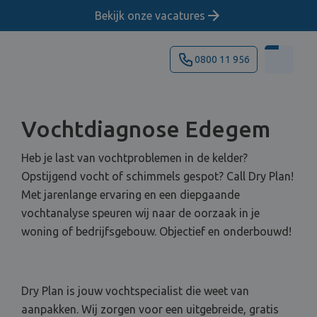
Bekijk onze vacatures
0800 11 956
Vochtdiagnose Edegem
Heb je last van vochtproblemen in de kelder?
Opstijgend vocht of schimmels gespot? Call Dry Plan!
Met jarenlange ervaring en een diepgaande
vochtanalyse speuren wij naar de oorzaak in je
woning of bedrijfsgebouw. Objectief en onderbouwd!
Dry Plan is jouw vochtspecialist die weet van
aanpakken. Wij zorgen voor een uitgebreide, gratis