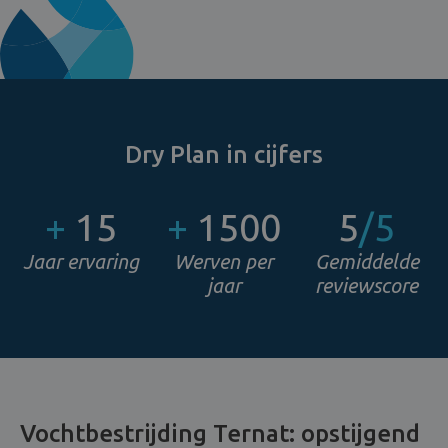
Dry Plan in cijfers
+
15
+
1500
5
/5
Jaar ervaring
Werven per
Gemiddelde
jaar
reviewscore
Vochtbestrijding Ternat: opstijgend