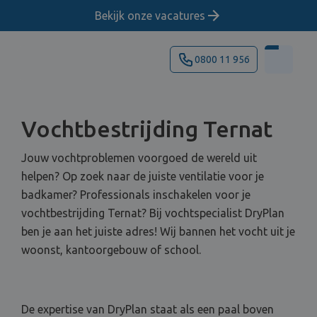
Bekijk onze vacatures
0800 11 956
Vochtbestrijding Ternat
Jouw vochtproblemen voorgoed de wereld uit
helpen? Op zoek naar de juiste ventilatie voor je
badkamer? Professionals inschakelen voor je
vochtbestrijding Ternat? Bij vochtspecialist DryPlan
ben je aan het juiste adres! Wij bannen het vocht uit je
woonst, kantoorgebouw of school.
De expertise van DryPlan staat als een paal boven