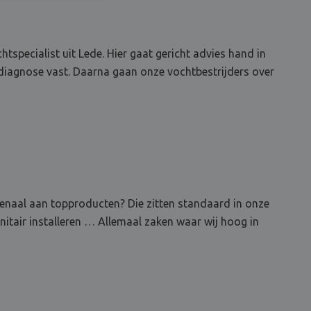
specialist uit Lede. Hier gaat gericht advies hand in
tdiagnose vast. Daarna gaan onze vochtbestrijders over
rsenaal aan topproducten? Die zitten standaard in onze
nitair installeren … Allemaal zaken waar wij hoog in