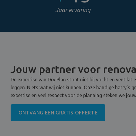
Jaar ervaring
Jouw partner voor renov
De expertise van Dry Plan stopt niet bij vocht en ventilati
leggen. Niets wat wij niet kunnen! Onze handige harry’s g
expertise en veel respect voor de planning steken we jouw
ONTVANG EEN GRATIS OFFERTE