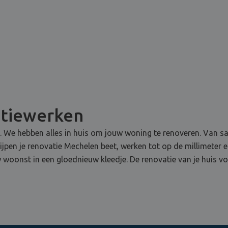
atiewerken
e. We hebben alles in huis om jouw woning te renoveren. Van sani
rijpen je renovatie Mechelen beet, werken tot op de millimeter 
 woonst in een gloednieuw kleedje. De renovatie van je huis vo