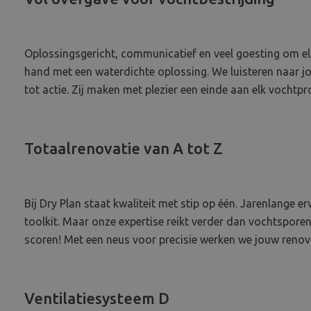
Oplossingsgericht, communicatief en veel goesting om elk
hand met een waterdichte oplossing. We luisteren naar j
tot actie. Zij maken met plezier een einde aan elk vochtp
Totaalrenovatie van A tot Z
Bij Dry Plan staat kwaliteit met stip op één. Jarenlange 
toolkit. Maar onze expertise reikt verder dan vochtspore
scoren! Met een neus voor precisie werken we jouw renovat
Ventilatiesysteem D