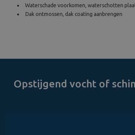
Waterschade voorkomen, waterschotten plaa
Dak ontmossen, dak coating aanbrengen
Opstijgend vocht of sch