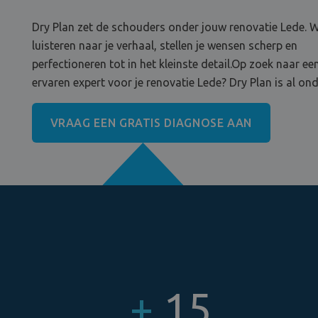
Dry Plan zet de schouders onder jouw renovatie Lede. 
luisteren naar je verhaal, stellen je wensen scherp en
perfectioneren tot in het kleinste detail.Op zoek naar ee
ervaren expert voor je renovatie Lede? Dry Plan is al on
VRAAG EEN GRATIS DIAGNOSE AAN
+
15