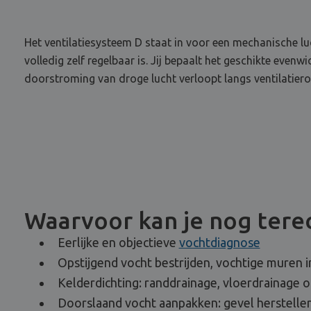
Het ventilatiesysteem D staat in voor een mechanische lu
volledig zelf regelbaar is. Jij bepaalt het geschikte even
doorstroming van droge lucht verloopt langs ventilatier
Waarvoor kan je nog terec
Eerlijke en objectieve
vochtdiagnose
Opstijgend vocht bestrijden, vochtige muren i
Kelderdichting: randdrainage, vloerdrainage 
Doorslaand vocht aanpakken: gevel herstellen