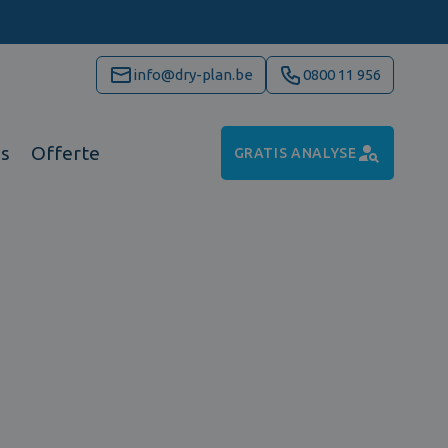
info@dry-plan.be
0800 11 956
ns
Offerte
GRATIS ANALYSE