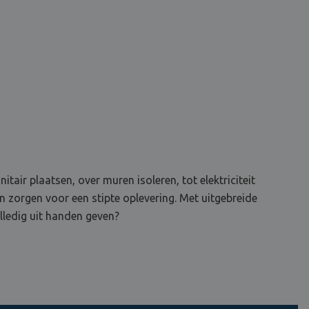
tair plaatsen, over muren isoleren, tot elektriciteit
en zorgen voor een stipte oplevering. Met uitgebreide
lledig uit handen geven?