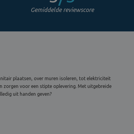
Gemiddelde reviewscore
tair plaatsen, over muren isoleren, tot elektriciteit
en zorgen voor een stipte oplevering. Met uitgebreide
lledig uit handen geven?