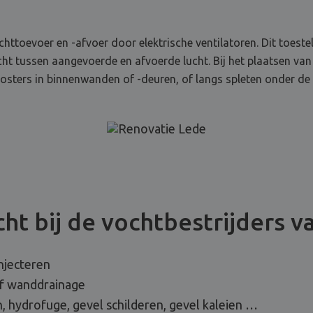
chttoevoer en -afvoer door elektrische ventilatoren. Dit toest
wicht tussen aangevoerde en afvoerde lucht. Bij het plaatsen van
oosters in binnenwanden of -deuren, of langs spleten onder de
ht bij de vochtbestrijders v
njecteren
of wanddrainage
, hydrofuge, gevel schilderen, gevel kaleien …