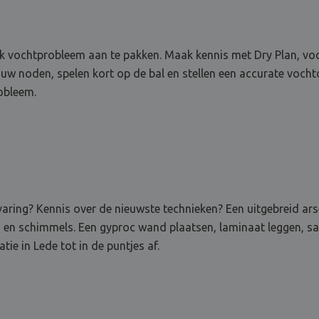
 vochtprobleem aan te pakken. Maak kennis met Dry Plan, vocht
ouw noden, spelen kort op de bal en stellen een accurate voch
robleem.
ervaring? Kennis over de nieuwste technieken? Een uitgebreid a
n en schimmels. Een gyproc wand plaatsen, laminaat leggen, sa
ie in Lede tot in de puntjes af.