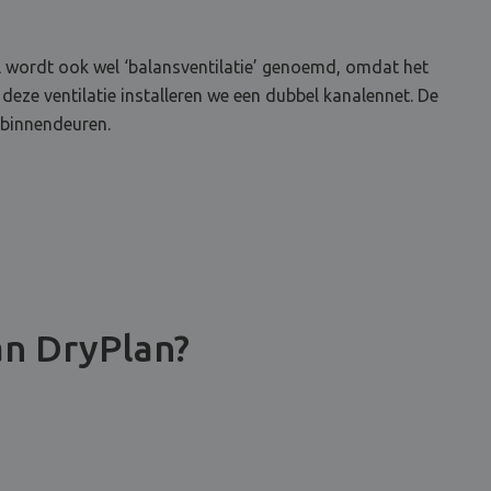
el wordt ook wel ‘balansventilatie’ genoemd, omdat het
 deze ventilatie installeren we een dubbel kanalennet. De
 binnendeuren.
an DryPlan?