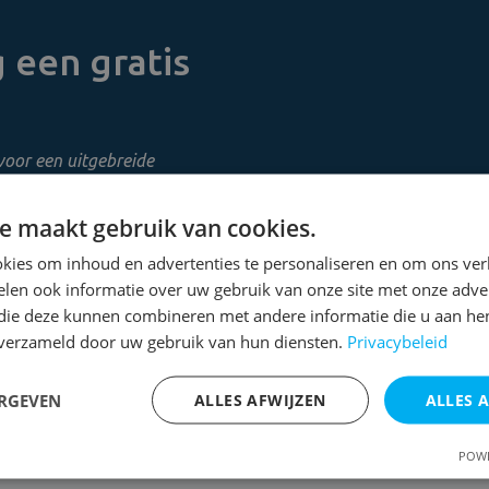
 een gratis
voor een uitgebreide
e maakt gebruik van cookies.
kies om inhoud en advertenties te personaliseren en om ons ver
len ook informatie over uw gebruik van onze site met onze adver
 die deze kunnen combineren met andere informatie die u aan hen
n verzameld door uw gebruik van hun diensten.
Privacybeleid
ERGEVEN
ALLES AFWIJZEN
ALLES 
POWE