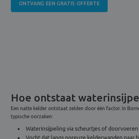
ONTVANG EEN GRATIS OFFERTE
Hoe ontstaat waterinsijpe
Een natte kelder ontstaat zelden door één factor. In Bo
typische oorzaken:
Waterinsijpeling via scheurtjes of doorvoeren
Vocht dat langs poreuze kelderwanden naar b