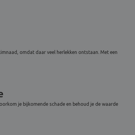
 kimnaad, omdat daar veel herlekken ontstaan. Met een
e
n, voorkom je bijkomende schade en behoud je de waarde