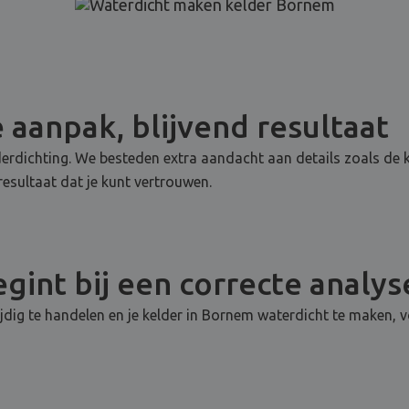
 aanpak, blijvend resultaat
derdichting. We besteden extra aandacht aan details zoals de
esultaat dat je kunt vertrouwen.
gint bij een correcte analys
tijdig te handelen en je kelder in Bornem waterdicht te make