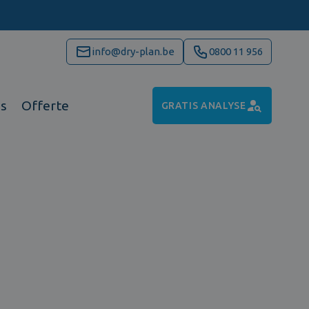
info@dry-plan.be
0800 11 956
ns
Offerte
GRATIS ANALYSE