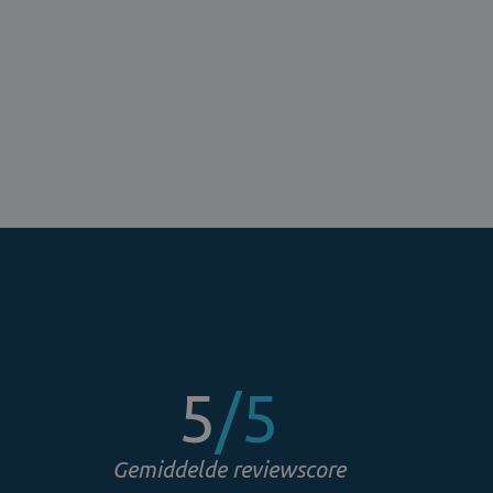
5
/5
Gemiddelde reviewscore