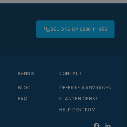
BEL ONS OP 0800 11 956
KENNIS
CONTACT
BLOG
OFFERTE AANVRAGEN
FAQ
KLANTENDIENST
HELP CENTRUM