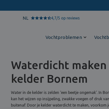
NL
4,7/5 op reviews
Vochtproblemen
Vochtb
Waterdicht maken
kelder Bornem
Water in de kelder is zelden ‘een beetje ongemak’. In B
kan het wijzen op insijpeling, zwakke voegen of druk va
buitenaf. Door je kelder waterdicht te maken, voorkom j