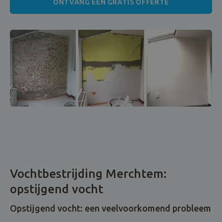
ONTVANG EEN GRATIS OFFERTE
Vochtbestrijding Merchtem:
opstijgend vocht
Opstijgend vocht: een veelvoorkomend probleem