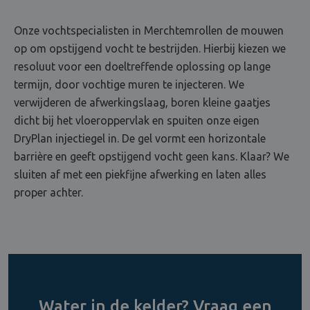
Onze vochtspecialisten in Merchtemrollen de mouwen
op om opstijgend vocht te bestrijden. Hierbij kiezen we
resoluut voor een doeltreffende oplossing op lange
termijn, door vochtige muren te injecteren. We
verwijderen de afwerkingslaag, boren kleine gaatjes
dicht bij het vloeroppervlak en spuiten onze eigen
DryPlan injectiegel in. De gel vormt een horizontale
barrière en geeft opstijgend vocht geen kans. Klaar? We
sluiten af met een piekfijne afwerking en laten alles
proper achter.
Water in de kelder? Vraag een