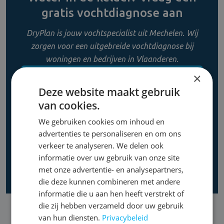
gratis vochtdiagnose aan
DryPlan is jouw vochtspecialist uit Mechelen. Wij
zorgen voor een uitgebreide vochtdiagnose bij
woningen en bedrijven in Vlaanderen.
×
CONTACT OPNEMEN
Deze website maakt gebruik
van cookies.
0800 11 956
We gebruiken cookies om inhoud en
advertenties te personaliseren en om ons
verkeer te analyseren. We delen ook
informatie over uw gebruik van onze site
met onze advertentie- en analysepartners,
die deze kunnen combineren met andere
informatie die u aan hen heeft verstrekt of
die zij hebben verzameld door uw gebruik
van hun diensten.
Privacybeleid