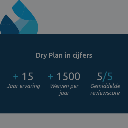
Dry Plan in cijfers
+
15
+
1500
5
/5
Jaar ervaring
Werven per
Gemiddelde
jaar
reviewscore