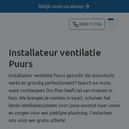
Bekijk onze vacatures
0800 11 956
Installateur ventilatie
Puurs
Installateur ventilatie Puurs gezocht die doordacht
werkt en grondig perfectioneert? Search no more,
want vochtexpert Dry Plan heeft tal van troeven in
huis. We brengen je ruimtes in kaart, schuiven het
beste ventilatiesysteem voor jouw woonst naar voren
en zorgen voor een piekfijne plaatsing. Contacteer
ons voor een gratis offerte!