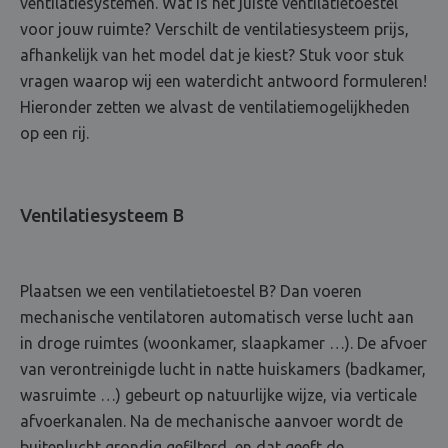
ventilatiesystemen. Wat is het juiste ventilatietoestel
voor jouw ruimte? Verschilt de ventilatiesysteem prijs,
afhankelijk van het model dat je kiest? Stuk voor stuk
vragen waarop wij een waterdicht antwoord formuleren!
Hieronder zetten we alvast de ventilatiemogelijkheden
op een rij.
Ventilatiesysteem B
Plaatsen we een ventilatietoestel B? Dan voeren
mechanische ventilatoren automatisch verse lucht aan
in droge ruimtes (woonkamer, slaapkamer …). De afvoer
van verontreinigde lucht in natte huiskamers (badkamer,
wasruimte …) gebeurt op natuurlijke wijze, via verticale
afvoerkanalen. Na de mechanische aanvoer wordt de
buitenlucht grondig gefilterd, en dat geeft de