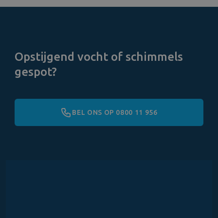
Opstijgend vocht of schimmels
gespot?
BEL ONS OP 0800 11 956