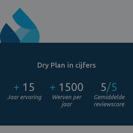
Dry Plan in cijfers
+
15
+
1500
5
/5
Jaar ervaring
Werven per
Gemiddelde
jaar
reviewscore