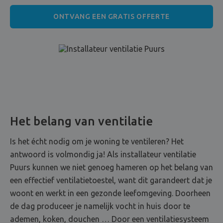
ONTVANG EEN GRATIS OFFERTE
Het belang van ventilatie
Is het écht nodig om je woning te ventileren? Het
antwoord is volmondig ja! Als installateur ventilatie
Puurs kunnen we niet genoeg hameren op het belang van
een effectief ventilatietoestel, want dit garandeert dat je
woont en werkt in een gezonde leefomgeving. Doorheen
de dag produceer je namelijk vocht in huis door te
ademen, koken, douchen … Door een ventilatiesysteem