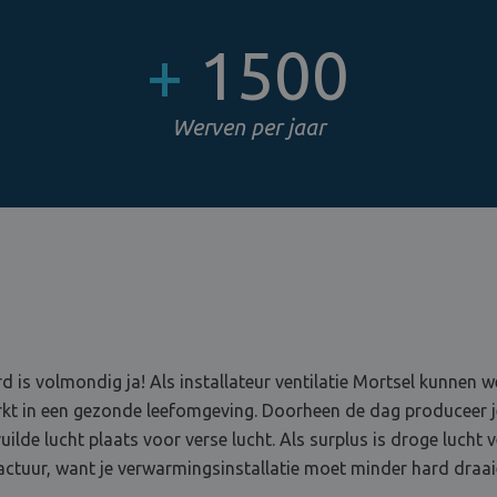
+
1500
Werven per jaar
d is volmondig ja! Als installateur ventilatie Mortsel kunnen 
erkt in een gezonde leefomgeving. Doorheen de dag produceer 
ilde lucht plaats voor verse lucht. Als surplus is droge lucht 
actuur, want je verwarmingsinstallatie moet minder hard draaie