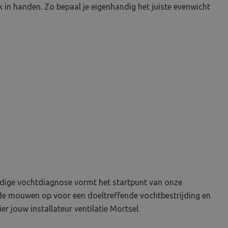
k in handen. Zo bepaal je eigenhandig het juiste evenwicht
rondige vochtdiagnose vormt het startpunt van onze
 de mouwen op voor een doeltreffende vochtbestrijding en
r jouw installateur ventilatie Mortsel.