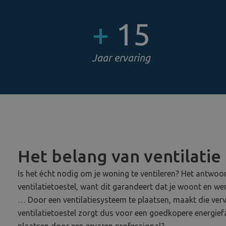
+
15
Jaar ervaring
Het belang van ventilatie
Is het écht nodig om je woning te ventileren? Het antwoor
ventilatietoestel, want dit garandeert dat je woont en w
… Door een ventilatiesysteem te plaatsen, maakt die vervu
ventilatietoestel zorgt dus voor een goedkopere energief