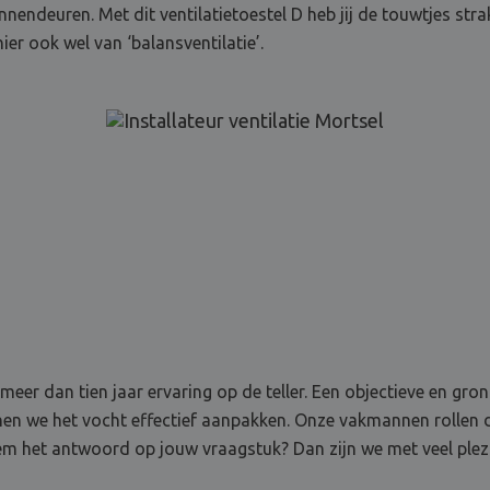
nendeuren. Met dit ventilatietoestel D heb jij de touwtjes stra
er ook wel van ‘balansventilatie’.
 meer dan tien jaar ervaring op de teller. Een objectieve en g
nen we het vocht effectief aanpakken. Onze vakmannen rollen
eem het antwoord op jouw vraagstuk? Dan zijn we met veel plezie