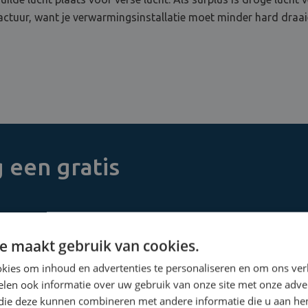
actuur, want je verwarmingsinstallatie moet minder hard draaie
 een gratis
voor een uitgebreide
e maakt gebruik van cookies.
kies om inhoud en advertenties te personaliseren en om ons ver
len ook informatie over uw gebruik van onze site met onze adver
 die deze kunnen combineren met andere informatie die u aan hen