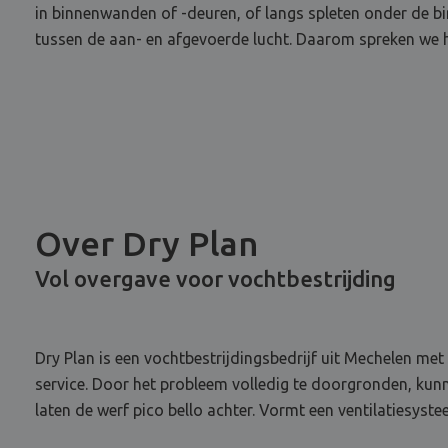
in binnenwanden of -deuren, of langs spleten onder de bin
tussen de aan- en afgevoerde lucht. Daarom spreken we hi
Over Dry Plan
Vol overgave voor vochtbestrijding
Dry Plan is een vochtbestrijdingsbedrijf uit Mechelen met
service. Door het probleem volledig te doorgronden, kun
laten de werf pico bello achter. Vormt een ventilatiesyst