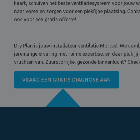
kaart, schuiven het beste ventilatiesysteem voor jouw 
naar voren en zorgen voor een piekfijne plaatsing. Cont
ons voor een gratis offerte!
Dry Plan is jouw installateur ventilatie Mortsel. We com
jarenlange ervaring met ruime expertise, en daar pluk jij
vruchten van. Zuurstofrijke, gezonde binnenlucht? Check
VRAAG EEN GRATIS DIAGNOSE AAN