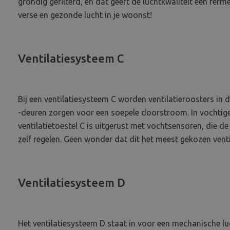
grondig gefilterd, en dat geeft de luchtkwaliteit een ferme
verse en gezonde lucht in je woonst!
Ventilatiesysteem C
Bij een ventilatiesysteem C worden ventilatieroosters in
-deuren zorgen voor een soepele doorstroom. In vochtige
ventilatietoestel C is uitgerust met vochtsensoren, die d
zelf regelen. Geen wonder dat dit het meest gekozen vent
Ventilatiesysteem D
Het ventilatiesysteem D staat in voor een mechanische lu