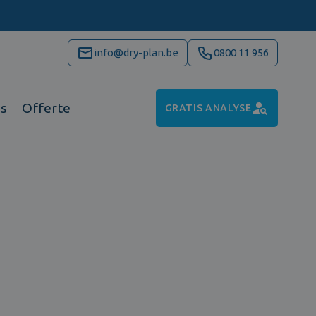
info@dry-plan.be
0800 11 956
ns
Offerte
GRATIS ANALYSE