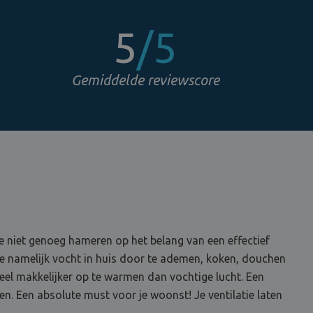
5
/5
Gemiddelde reviewscore
we niet genoeg hameren op het belang van een effectief
je namelijk vocht in huis door te ademen, koken, douchen
veel makkelijker op te warmen dan vochtige lucht. Een
n. Een absolute must voor je woonst! Je ventilatie laten